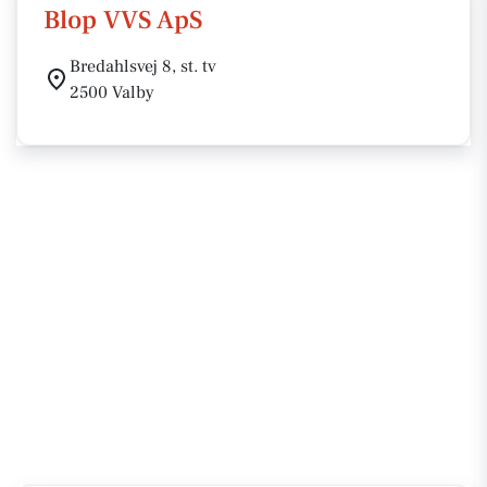
Blop VVS ApS
Bredahlsvej 8, st. tv
2500 Valby