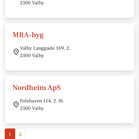
2500 Valby
MRA-byg
Valby Langgade 169, 2.
2500 Valby
Nordheim ApS
Folehaven 114, 2. th
2500 Valby
1
2