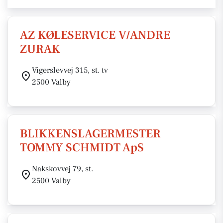
AZ KØLESERVICE V/ANDRE
ZURAK
Vigerslevvej 315, st. tv
2500 Valby
BLIKKENSLAGERMESTER
TOMMY SCHMIDT ApS
Nakskovvej 79, st.
2500 Valby