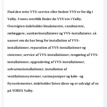
Find den rette VVS-service eller bedste VVS'er for dig i
Valby. I vores overblik finder du VVS'ere i Valby.
Oversigten indeholder kloakmestre, vandmestre,
rørlæggere, sanitærinstallatører og VVS-installatører, så
uanset om du har brug for installation af VVS-
installationer, reparation af VVS-installationer og
cisterner, service af VVS-installationer, rengøring af VVS-
installationer, opgradering af VVS-installationer,
solvarmeinstallationer, installation af
ventilationssystemer, varmepumper og køle- og
fryseelementer, indeholder listen disse og er udvalgt af os
på VORES Valby.