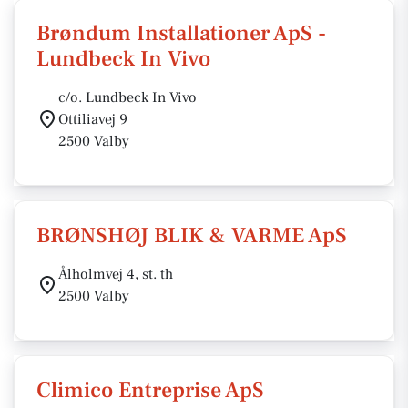
Brøndum Installationer ApS -
Lundbeck In Vivo
c/o. Lundbeck In Vivo
Ottiliavej 9
2500 Valby
BRØNSHØJ BLIK & VARME ApS
Ålholmvej 4, st. th
2500 Valby
Climico Entreprise ApS