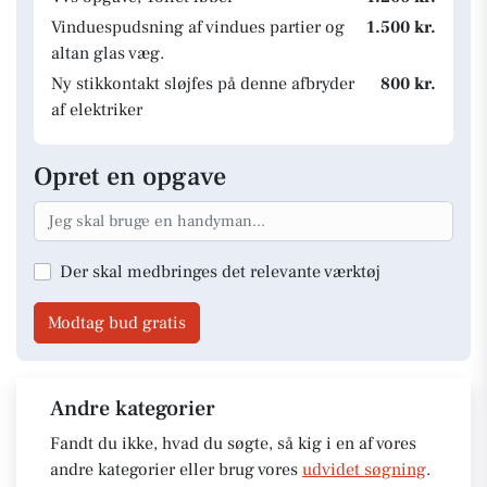
Vinduespudsning af vindues partier og
1.500 kr.
altan glas væg.
Ny stikkontakt sløjfes på denne afbryder
800 kr.
af elektriker
Opret en opgave
Der skal medbringes det relevante værktøj
Modtag bud gratis
Andre kategorier
Fandt du ikke, hvad du søgte, så kig i en af vores
andre kategorier eller brug vores
udvidet søgning
.