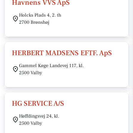
Havnens VVS ApS
Holcks Plads 4, 2. th
2700 Brønshøj
HERBERT MADSENS EFTF. ApS
Gammel Køge Landevej 117, kl.
2500 Valby
HG SERVICE A/S
Høffdingsvej 24, kl.
2500 Valby