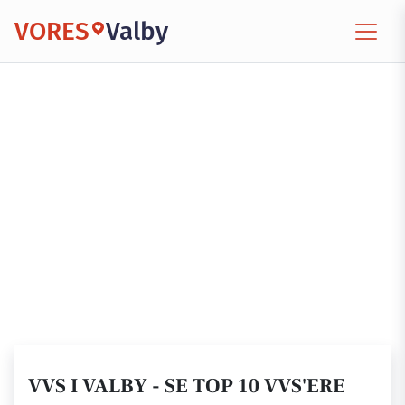
VORES
Valby
VVS I VALBY - SE TOP 10 VVS'ERE