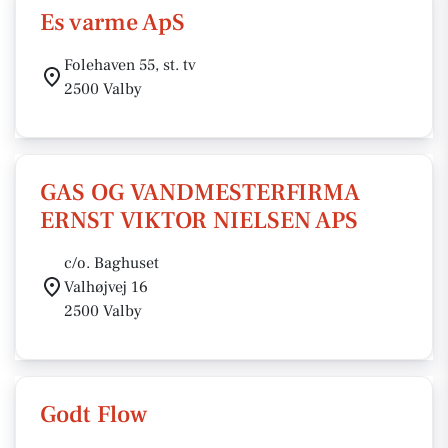
Es varme ApS
Folehaven 55, st. tv
2500 Valby
GAS OG VANDMESTERFIRMA
ERNST VIKTOR NIELSEN APS
c/o. Baghuset
Valhøjvej 16
2500 Valby
Godt Flow