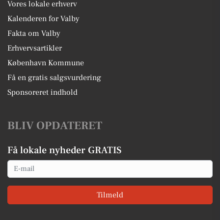
Vores lokale erhverv
Kalenderen for Valby
Fakta om Valby
Erhvervsartikler
København Kommune
Få en gratis salgsvurdering
Sponsoreret indhold
BLIV OPDATERET
Få lokale nyheder GRATIS
Email
Tilmeld