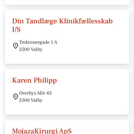
Din Tandlæge Klinikfællesskab
I/S
Trekronergade 1 A
2500 Valby
Karen Philipp
Overbys Allé 43
2500 Valby
MojazaKirurgi ApS