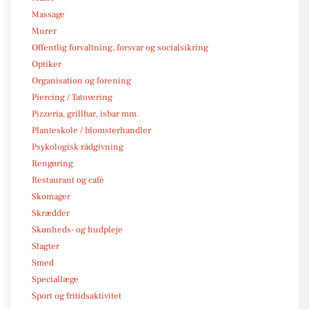
Massage
Murer
Offentlig forvaltning, forsvar og socialsikring
Optiker
Organisation og forening
Piercing / Tatovering
Pizzeria, grillbar, isbar mm.
Planteskole / blomsterhandler
Psykologisk rådgivning
Rengøring
Restaurant og café
Skomager
Skrædder
Skønheds- og hudpleje
Slagter
Smed
Speciallæge
Sport og fritidsaktivitet