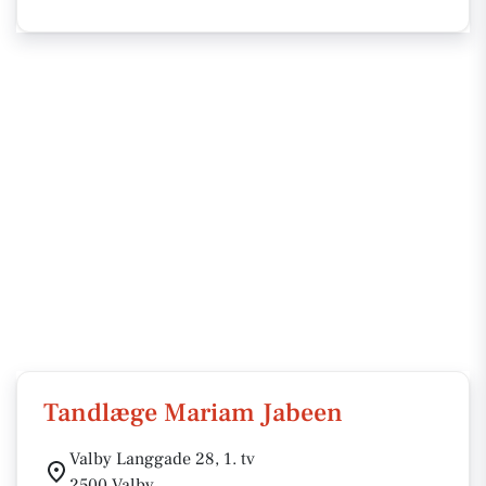
Tandlæge Mariam Jabeen
Valby Langgade 28, 1. tv
2500 Valby