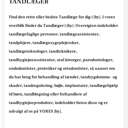
TANDLÆGER
Find den rette
eller bedste Tandlæge
for dig i [
by
]. I vores
overblik finder du Tandlæger i [
by
].
Oversigten indeholder
tandlægefaglige personer, tandlægeassistenter,
tandplejere, tandlægesygeplejersker,
tandlægeteknologer, tandteknikere,
tandhygiejneassistenter, oral kirurger, parodontologer,
endodontister, protetiker og ortodontister, så
uanset om
du har brug for behandling af tænder, tandsygdomme- og
skader, tandregulering, bøjle, implantater, tandlægehjælp
til børn, tandblegning eller forhandlere af
tandhygiejneprodukter
, indeholder listen disse
og er
udvalgt af os på VORES [
by
]
.