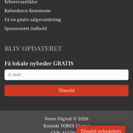
Erhvervsartikler
København Kommune
Få en gratis salgsvurdering
Sponsoreret indhold
BLIV OPDATERET
Få lokale nyheder GRATIS
Email
Tilmeld
Vores Digital © 2026
Kontakt VORES Digital
Tilmeld nyhedsbrev