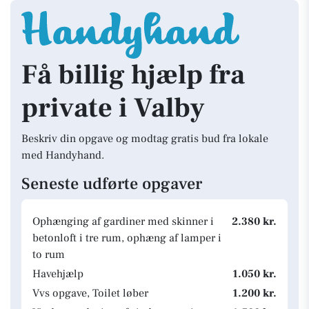
Få billig hjælp fra
private i Valby
Beskriv din opgave og modtag gratis bud fra lokale
med Handyhand.
Seneste udførte opgaver
Ophænging af gardiner med skinner i
2.380 kr.
betonloft i tre rum, ophæng af lamper i
to rum
Havehjælp
1.050 kr.
Vvs opgave, Toilet løber
1.200 kr.