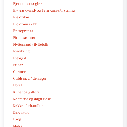
Ejendomsmægler
El-, gas-, vand- og fjernvarmeforsyning
Elektriker
Elektronik / IT
Entreprenør
Fitnesscenter
Flyttemand / flyttefolk
Forsikring
Fotograf
Frisør
Gartner
Guldsmed / Urmager
Hotel
Kunst og galleri
Købmand og døgnkiosk
Køkkenforhandler
Køreskole
Læge
Maler