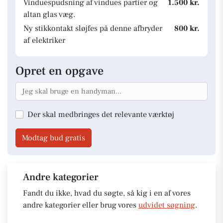
Vinduespudsning af vindues partier og
1.500 kr.
altan glas væg.
Ny stikkontakt sløjfes på denne afbryder
800 kr.
af elektriker
Opret en opgave
Der skal medbringes det relevante værktøj
Modtag bud gratis
Andre kategorier
Fandt du ikke, hvad du søgte, så kig i en af vores
andre kategorier eller brug vores
udvidet søgning
.