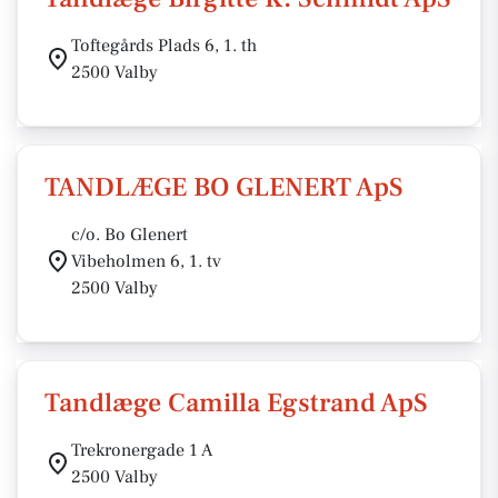
Toftegårds Plads 6, 1. th
2500 Valby
TANDLÆGE BO GLENERT ApS
c/o. Bo Glenert
Vibeholmen 6, 1. tv
2500 Valby
Tandlæge Camilla Egstrand ApS
Trekronergade 1 A
2500 Valby