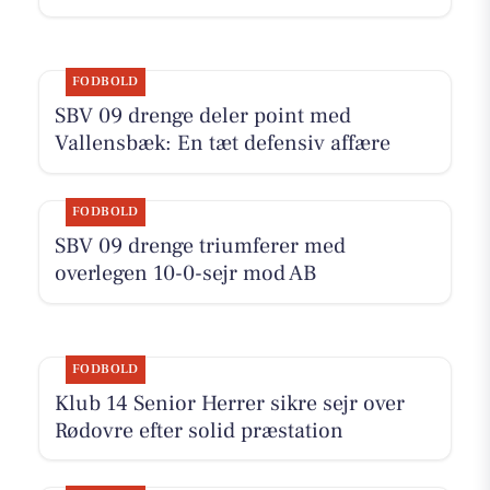
FODBOLD
SBV 09 drenge deler point med
Vallensbæk: En tæt defensiv affære
FODBOLD
SBV 09 drenge triumferer med
overlegen 10-0-sejr mod AB
FODBOLD
Klub 14 Senior Herrer sikre sejr over
Rødovre efter solid præstation