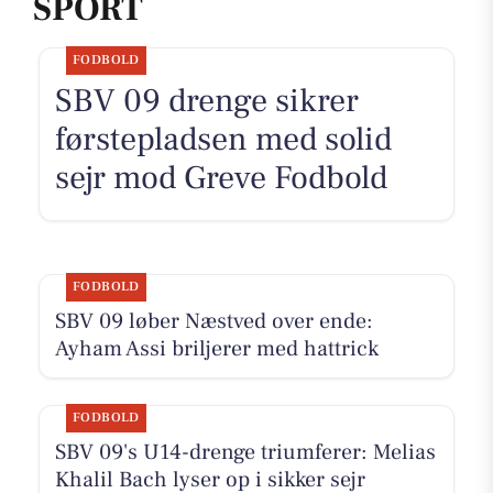
SPORT
FODBOLD
SBV 09 drenge sikrer
førstepladsen med solid
sejr mod Greve Fodbold
FODBOLD
SBV 09 løber Næstved over ende:
Ayham Assi briljerer med hattrick
FODBOLD
SBV 09's U14-drenge triumferer: Melias
Khalil Bach lyser op i sikker sejr