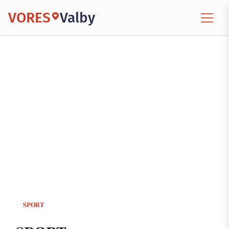
VORES
Valby
SPORT