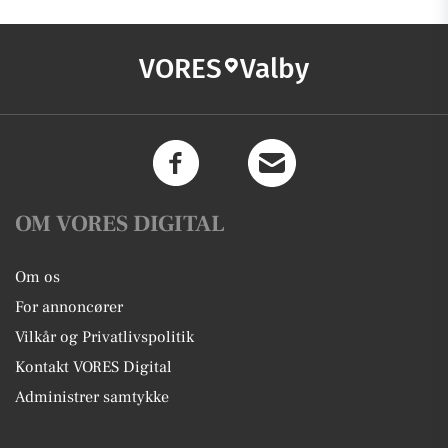
VORES
Valby
OM VORES DIGITAL
Om os
For annoncører
Vilkår og Privatlivspolitik
Kontakt VORES Digital
Administrer samtykke