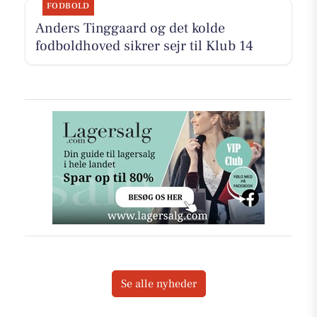
FODBOLD
Anders Tinggaard og det kolde
fodboldhoved sikrer sejr til Klub 14
Se alle nyheder