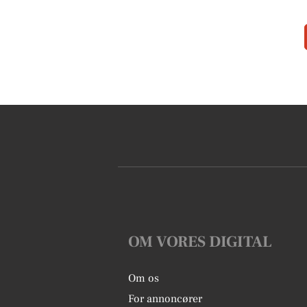
OM VORES DIGITAL
Om os
For annoncører