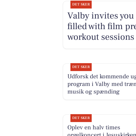
DET SKER
Valby invites you
filled with film 
workout sessions
DET SKER
Udforsk det kommende u
program i Valby med træn
musik og spænding
DET SKER
Oplev en halv times
orgelkoncert i Jesuskirke