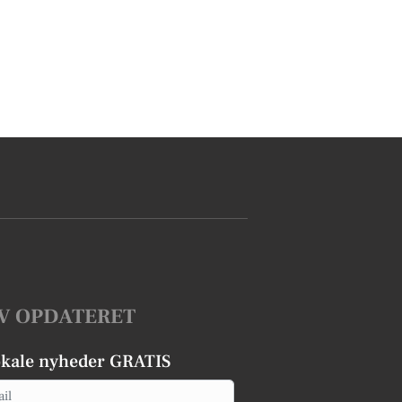
V OPDATERET
okale nyheder GRATIS