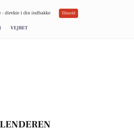
 -
direkte i din indbakke
Tilmeld
R
VEJRET
LENDEREN