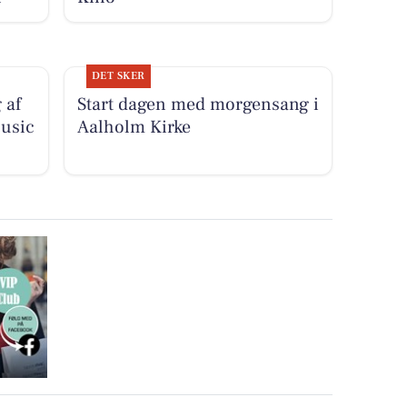
DET SKER
 af
Start dagen med morgensang i
usic
Aalholm Kirke