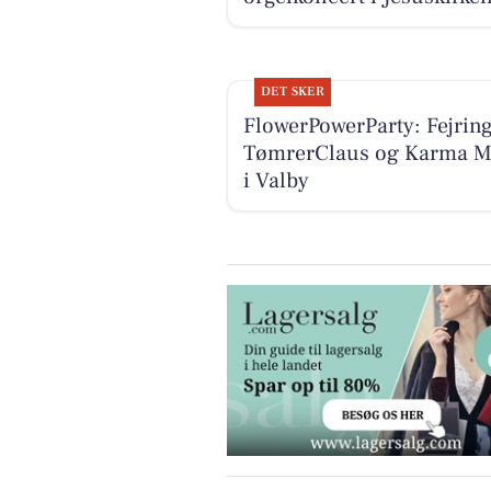
DET SKER
FlowerPowerParty: Fejring
TømrerClaus og Karma M
i Valby