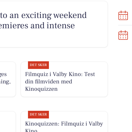
 to an exciting weekend
premieres and intense
DET SKER
ges
Filmquiz i Valby Kino: Test
ing,
din filmviden med
Kinoquizzen
DET SKER
Kinoquizzen: Filmquiz i Valby
n
Kino