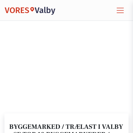
VORES
Valby
BYGGEMARKED / TRÆLAST I VALBY