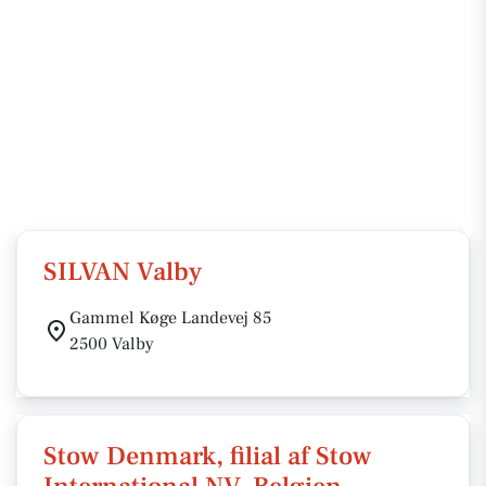
SILVAN Valby
Gammel Køge Landevej 85
2500 Valby
Stow Denmark, filial af Stow