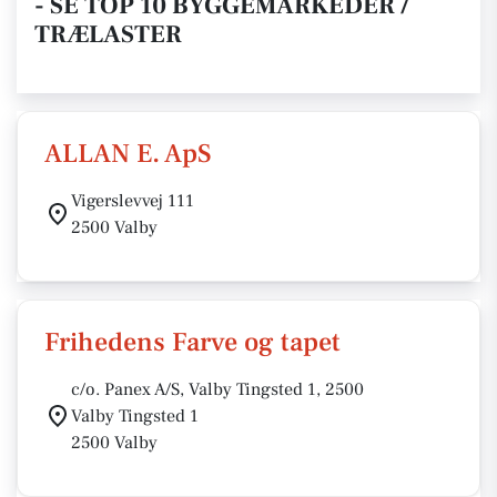
- SE TOP 10 BYGGEMARKEDER /
TRÆLASTER
ALLAN E. ApS
Vigerslevvej 111
2500 Valby
Frihedens Farve og tapet
c/o. Panex A/S, Valby Tingsted 1, 2500
Valby Tingsted 1
2500 Valby