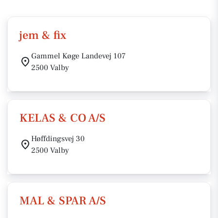
jem & fix
Gammel Køge Landevej 107
2500 Valby
KELAS & CO A/S
Høffdingsvej 30
2500 Valby
MAL & SPAR A/S