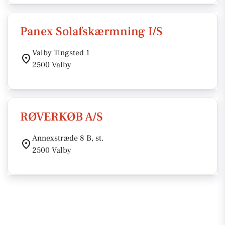
Panex Solafskærmning I/S
Valby Tingsted 1
2500 Valby
RØVERKØB A/S
Annexstræde 8 B, st.
2500 Valby