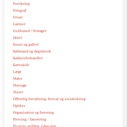
Forsikring
Fotograf
Frisør
Gartner
Guldsmed / Urmager
Hotel
Kunst og galleri
Købmand og døgnkiosk
Køkkenforhandler
Køreskole
Læge
Maler
Massage
Murer
Offentlig forvaltning, forsvar og socialsikring
Optiker
Organisation og forening
Piercing / Tatovering
Pizzeria, grillbar, isbar mm.