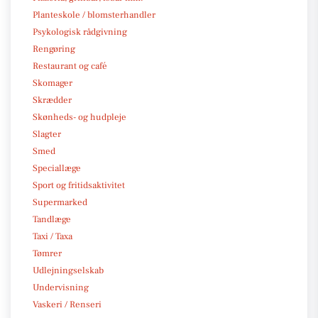
Planteskole / blomsterhandler
Psykologisk rådgivning
Rengøring
Restaurant og café
Skomager
Skrædder
Skønheds- og hudpleje
Slagter
Smed
Speciallæge
Sport og fritidsaktivitet
Supermarked
Tandlæge
Taxi / Taxa
Tømrer
Udlejningselskab
Undervisning
Vaskeri / Renseri