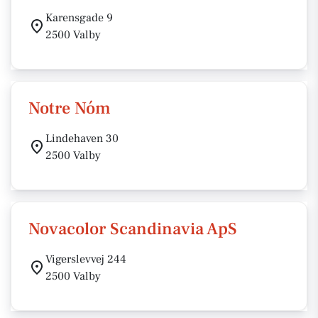
Karensgade 9
2500 Valby
Notre Nóm
Lindehaven 30
2500 Valby
Novacolor Scandinavia ApS
Vigerslevvej 244
2500 Valby