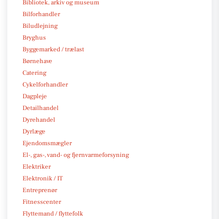
Bibliotek, arkiv og museum
Bilforhandler
Biludlejning
Bryghus
Byggemarked / trælast
Børnehave
Catering
Cykelforhandler
Dagpleje
Detailhandel
Dyrehandel
Dyrlæge
Ejendomsmægler
El-, gas-, vand- og fjernvarmeforsyning
Elektriker
Elektronik / IT
Entreprenør
Fitnesscenter
Flyttemand / flyttefolk