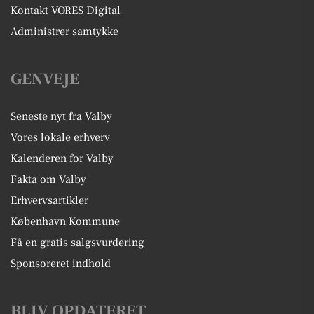
Kontakt VORES Digital
Administrer samtykke
GENVEJE
Seneste nyt fra Valby
Vores lokale erhverv
Kalenderen for Valby
Fakta om Valby
Erhvervsartikler
København Kommune
Få en gratis salgsvurdering
Sponsoreret indhold
BLIV OPDATERET