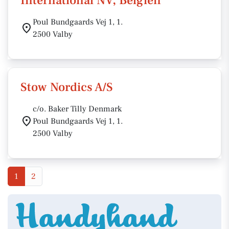
International NV, Belgien
Poul Bundgaards Vej 1, 1.
2500 Valby
Stow Nordics A/S
c/o. Baker Tilly Denmark
Poul Bundgaards Vej 1, 1.
2500 Valby
1
2