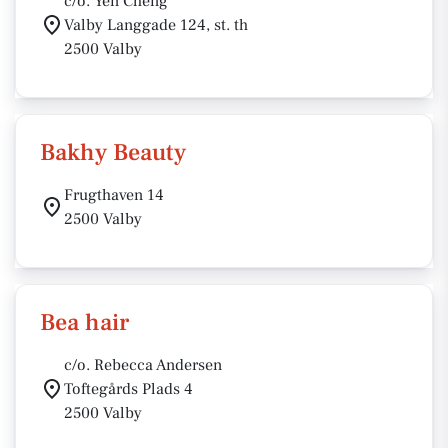
c/o. Yen Cheng
Valby Langgade 124, st. th
2500 Valby
Bakhy Beauty
Frugthaven 14
2500 Valby
Bea hair
c/o. Rebecca Andersen
Toftegårds Plads 4
2500 Valby