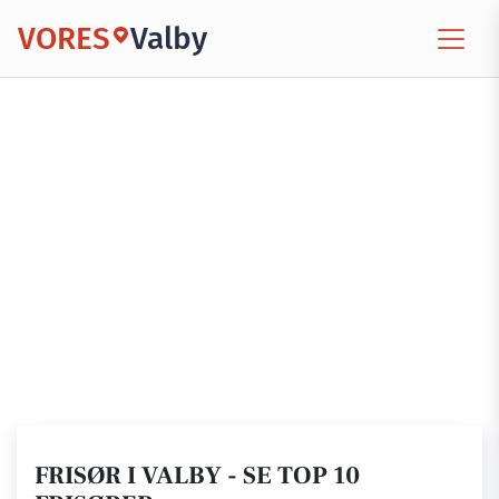
VORES
Valby
FRISØR I VALBY - SE TOP 10