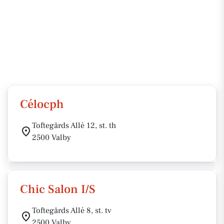
Célocph
Toftegårds Allé 12, st. th
2500 Valby
Chic Salon I/S
Toftegårds Allé 8, st. tv
2500 Valby