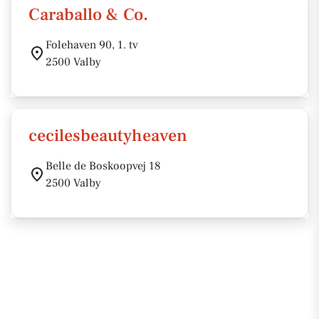
Caraballo & Co.
Folehaven 90, 1. tv
2500 Valby
cecilesbeautyheaven
Belle de Boskoopvej 18
2500 Valby