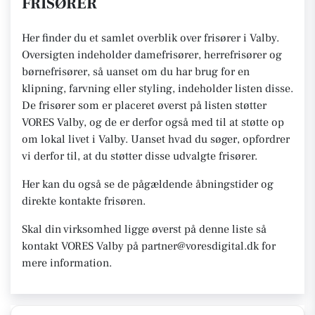
FRISØRER
Her finder du et samlet overblik over frisører i Valby.
Oversigten indeholder damefrisører, herrefrisører og
børnefrisører, så uanset om du har brug for en
klipning, farvning eller styling, indeholder listen disse.
De frisører som er placeret øverst på listen støtter
VORES Valby, og de er derfor også med til at støtte op
om lokal livet i Valby. Uanset hvad du søger, opfordrer
vi derfor til, at du støtter disse udvalgte frisører.
Her kan du også se de pågældende åbningstider og
direkte kontakte frisøren.
Skal din virksomhed ligge øverst på denne liste så
kontakt VORES Valby på partner@voresdigital.dk for
mere information.