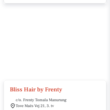
Bliss Hair by Frenty
c/o. Frenty Tomala Manurung
Tove Maës Vej 21, 3. tv