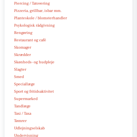
Piercing / Tatovering
Pizzeria, grillbar, isbar mm.
Planteskole / blomsterhandler
Psykologisk rådgivning
Rengøring
Restaurant og café
Skomager
Skrædder
Skønheds- og hudpleje
Slagter
Smed
Speciallæge
Sport og fritidsaktivitet
Supermarked
Tandlæge
Taxi / Taxa
Tømrer
Udlejningselskab
Undervisning