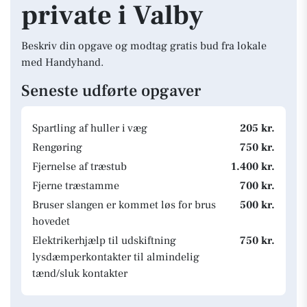
private i Valby
Beskriv din opgave og modtag gratis bud fra lokale
med Handyhand.
Seneste udførte opgaver
Spartling af huller i væg
205 kr.
Rengøring
750 kr.
Fjernelse af træstub
1.400 kr.
Fjerne træstamme
700 kr.
Bruser slangen er kommet løs for brus
500 kr.
hovedet
Elektrikerhjælp til udskiftning
750 kr.
lysdæmperkontakter til almindelig
tænd/sluk kontakter