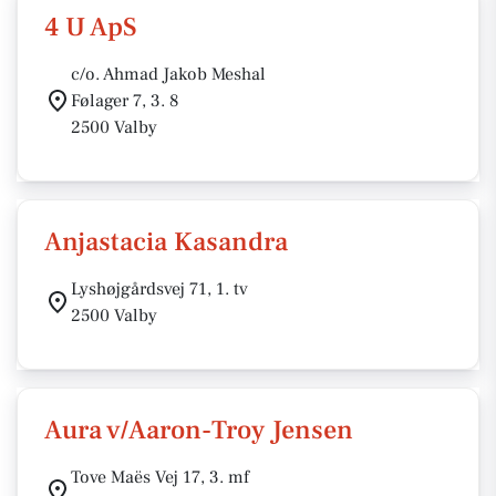
4 U ApS
c/o. Ahmad Jakob Meshal
Følager 7, 3. 8
2500 Valby
Anjastacia Kasandra
Lyshøjgårdsvej 71, 1. tv
2500 Valby
Aura v/Aaron-Troy Jensen
Tove Maës Vej 17, 3. mf