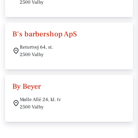
2500 Valby
B's barbershop ApS
Retortvej 64, st.
2500 Valby
By Beyer
Mølle Allé 24, kl. tv
2500 Valby