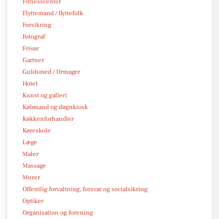
Fitnesscenter
Flyttemand / flyttefolk
Forsikring
Fotograf
Frisør
Gartner
Guldsmed / Urmager
Hotel
Kunst og galleri
Købmand og døgnkiosk
Køkkenforhandler
Køreskole
Læge
Maler
Massage
Murer
Offentlig forvaltning, forsvar og socialsikring
Optiker
Organisation og forening