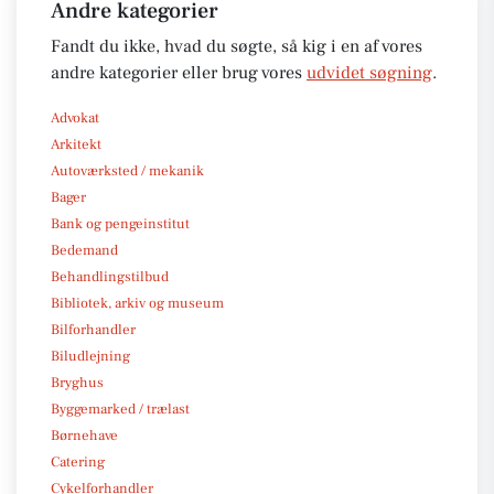
Andre kategorier
Fandt du ikke, hvad du søgte, så kig i en af vores
andre kategorier eller brug vores
udvidet søgning
.
Advokat
Arkitekt
Autoværksted / mekanik
Bager
Bank og pengeinstitut
Bedemand
Behandlingstilbud
Bibliotek, arkiv og museum
Bilforhandler
Biludlejning
Bryghus
Byggemarked / trælast
Børnehave
Catering
Cykelforhandler