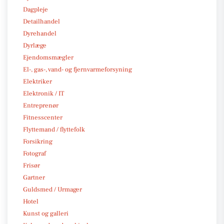
Dagpleje
Detailhandel
Dyrehandel
Dyrlæge
Ejendomsmægler
El-, gas-, vand- og fjernvarmeforsyning
Elektriker
Elektronik / IT
Entreprenør
Fitnesscenter
Flyttemand / flyttefolk
Forsikring
Fotograf
Frisør
Gartner
Guldsmed / Urmager
Hotel
Kunst og galleri