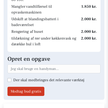
Mangler vandtilførsel til
1.850 kr.
opvaskemaskinen
Udskift at blandingsbatteri i
2.000 kr.
badeværelset
Rengøring af huset
2.000 kr.
tildækning af rør under køkkenvask og
2.000 kr.
dæække hul i loft
Opret en opgave
Der skal medbringes det relevante værktøj
Modtag bud gratis