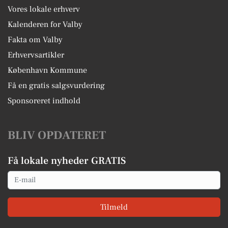
Vores lokale erhverv
Kalenderen for Valby
Fakta om Valby
Erhvervsartikler
København Kommune
Få en gratis salgsvurdering
Sponsoreret indhold
BLIV OPDATERET
Få lokale nyheder GRATIS
Email
Tilmeld