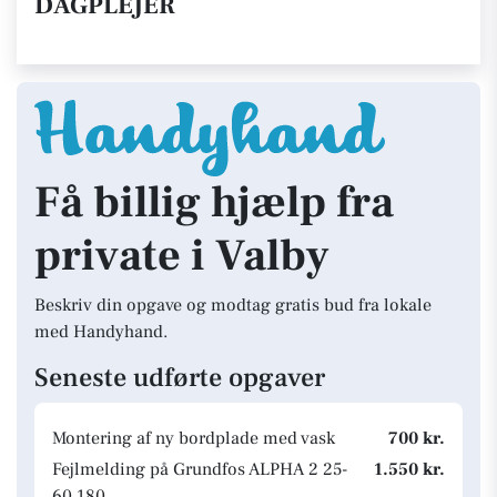
DAGPLEJER
Få billig hjælp fra
private i Valby
Beskriv din opgave og modtag gratis bud fra lokale
med Handyhand.
Seneste udførte opgaver
Montering af ny bordplade med vask
700 kr.
Fejlmelding på Grundfos ALPHA 2 25-
1.550 kr.
60 180.