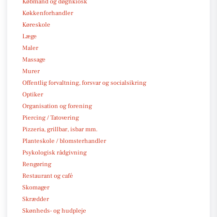
Købmand og døgnkiosk
Køkkenforhandler
Køreskole
Læge
Maler
Massage
Murer
Offentlig forvaltning, forsvar og socialsikring
Optiker
Organisation og forening
Piercing / Tatovering
Pizzeria, grillbar, isbar mm.
Planteskole / blomsterhandler
Psykologisk rådgivning
Rengøring
Restaurant og café
Skomager
Skrædder
Skønheds- og hudpleje