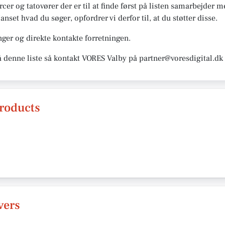
ercer og tatovører der er til at finde først på listen samarbejder
anset hvad du søger, opfordrer vi derfor til, at du støtter disse.
ger og direkte kontakte forretningen.
å denne liste så kontakt VORES Valby på partner@voresdigital.dk
roducts
vers