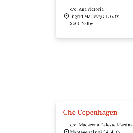
c/o. Ana victoria
Ingrid Marievej 51, 6. tv
2500 Valby
Che Copenhagen
c/o. Macarena Celeste Martine
Montagehalsvej 24, 4. th