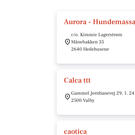
Aurora - Hundemass
c/o. Kimmie Lagerstrøm
Månebakken 35
2640 Hedehusene
Calca ttt
Gammel Jernbanevej 29, 1. 24
2500 Valby
caotica