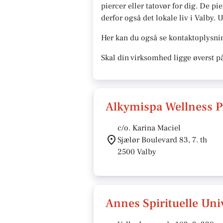
piercer eller tatovør for dig. De pi
derfor også det lokale liv i Valby. U
Her kan du også se kontaktoplysnin
Skal din virksomhed ligge øverst p
Alkymispa Wellness P
c/o. Karina Maciel
Sjælør Boulevard 83, 7. th
2500 Valby
Annes Spirituelle Uni