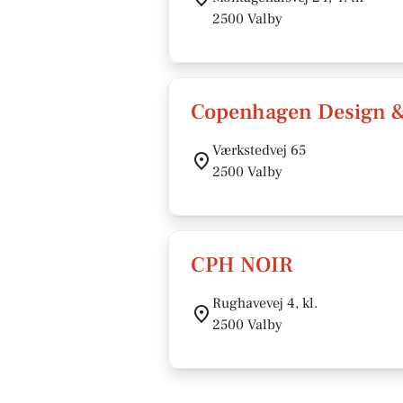
2500 Valby
Copenhagen Design 
Værkstedvej 65
2500 Valby
CPH NOIR
Rughavevej 4, kl.
2500 Valby