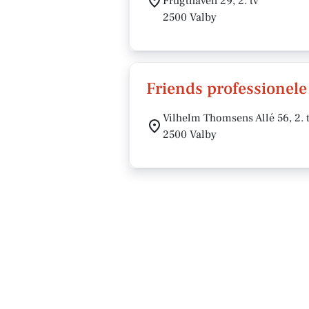
Frugthaven 29, 2. tv
2500 Valby
Friends professionele
Vilhelm Thomsens Allé 56, 2. 
2500 Valby