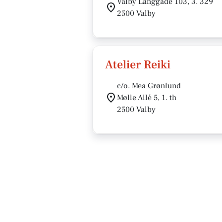
Valby Langgade 103, 3. 329
2500 Valby
Atelier Reiki
c/o. Mea Grønlund
Mølle Allé 5, 1. th
2500 Valby