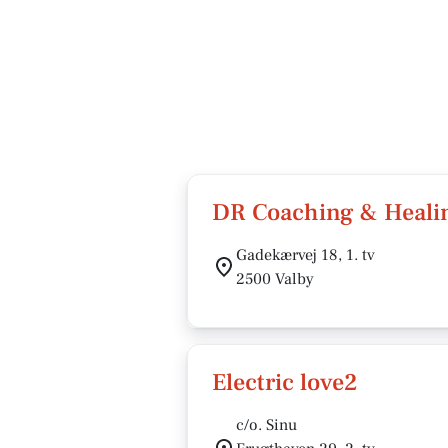
DR Coaching & Heali
Gadekærvej 18, 1. tv
2500 Valby
Electric love2
c/o. Sinu