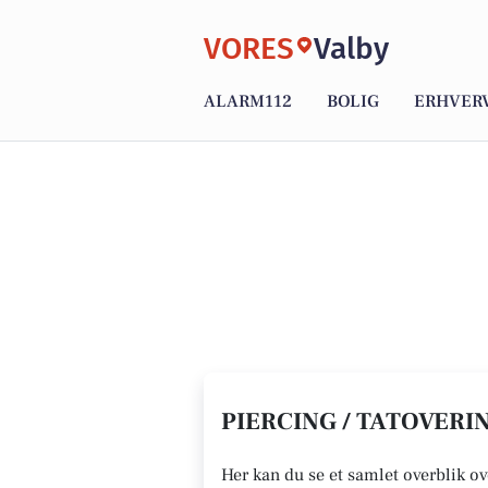
VORES
Valby
ALARM112
BOLIG
ERHVER
PIERCING / TATOVERIN
Her kan du se et samlet overblik ove