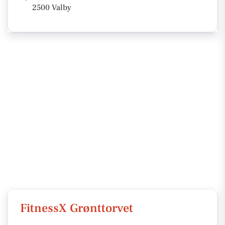
2500 Valby
FitnessX Grønttorvet