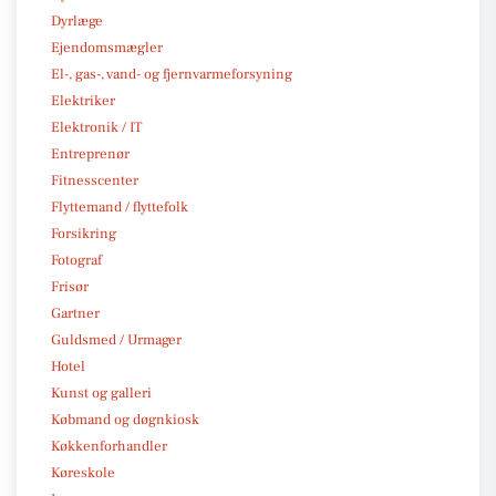
Dyrlæge
Ejendomsmægler
El-, gas-, vand- og fjernvarmeforsyning
Elektriker
Elektronik / IT
Entreprenør
Fitnesscenter
Flyttemand / flyttefolk
Forsikring
Fotograf
Frisør
Gartner
Guldsmed / Urmager
Hotel
Kunst og galleri
Købmand og døgnkiosk
Køkkenforhandler
Køreskole