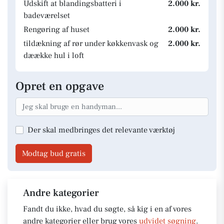
Udskift at blandingsbatteri i
2.000 kr.
badeværelset
Rengøring af huset
2.000 kr.
tildækning af rør under køkkenvask og
2.000 kr.
dæække hul i loft
Opret en opgave
Der skal medbringes det relevante værktøj
Modtag bud gratis
Andre kategorier
Fandt du ikke, hvad du søgte, så kig i en af vores
andre kategorier eller brug vores
udvidet søgning
.