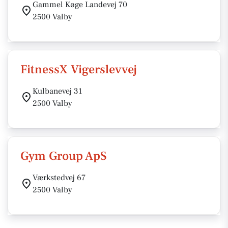
Gammel Køge Landevej 70
2500 Valby
FitnessX Vigerslevvej
Kulbanevej 31
2500 Valby
Gym Group ApS
Værkstedvej 67
2500 Valby