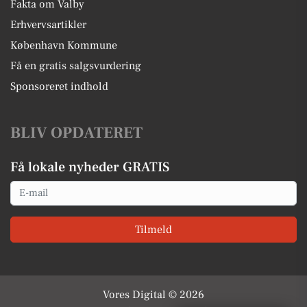
Fakta om Valby
Erhvervsartikler
København Kommune
Få en gratis salgsvurdering
Sponsoreret indhold
BLIV OPDATERET
Få lokale nyheder GRATIS
Email
Tilmeld
Vores Digital © 2026