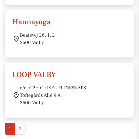
Hannayoga
Beatevej 26, 1. 2
2500 Valby
LOOP VALBY
c/o. CPH CIRKEL FITNESS APS
Toftegårds Allé 9 A
2500 Valby
1
2