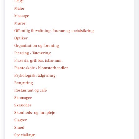
Læge
Maler
Massage
Murer
Offentlig forvaltning, forsvar og socialsikring
Optiker
Organisation og forening
Piercing / Tatovering
Pizzeria, grillbar, isbar mm.
Planteskole / blomsterhandler
Psykologisk rådgivning
Rengøring
Restaurant og café
Skomager
Skrædder
Skønheds- og hudpleje
Slagter
Smed
Speciallæge