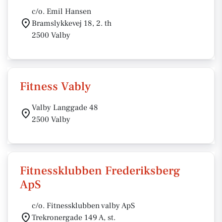
c/o. Emil Hansen
Bramslykkevej 18, 2. th
2500 Valby
Fitness Vably
Valby Langgade 48
2500 Valby
Fitnessklubben Frederiksberg
ApS
c/o. Fitnessklubben valby ApS
Trekronergade 149 A, st.