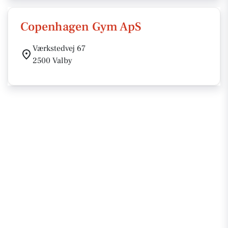
Copenhagen Gym ApS
Værkstedvej 67
2500 Valby