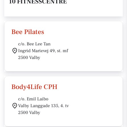
10 FITNESSCENTRE
Bee Pilates
c/o. Bee Lee Tan
Ingrid Marievej 49, st. mf
2500 Valby
Body4Life CPH
c/o. Emil Laibo
Valby Langgade 135, 4. tv
2500 Valby