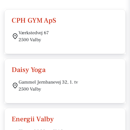
CPH GYM ApS
Værkstedvej 67
2500 Valby
Daisy Yoga
Gammel Jernbanevej 32, 1. tv
2500 Valby
Energii Valby