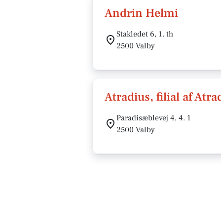
Andrin Helmi
Stakledet 6, 1. th
2500 Valby
Atradius, filial af At
Paradisæblevej 4, 4. 1
2500 Valby