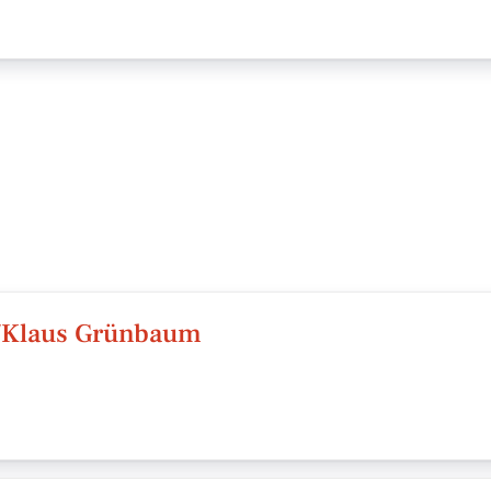
v/Klaus Grünbaum