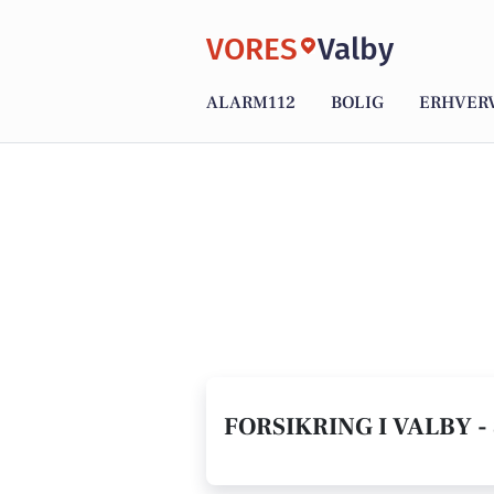
VORES
Valby
ALARM112
BOLIG
ERHVER
FORSIKRING I VALBY -