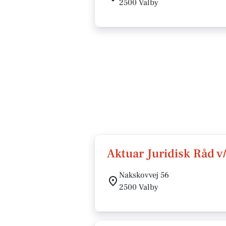
2500 Valby
Aktuar Juridisk Råd 
Nakskovvej 56
2500 Valby