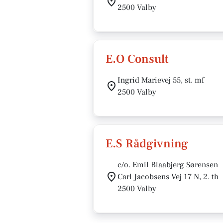
2500 Valby
E.O Consult
Ingrid Marievej 55, st. mf
2500 Valby
E.S Rådgivning
c/o. Emil Blaabjerg Sørensen
Carl Jacobsens Vej 17 N, 2. th
2500 Valby