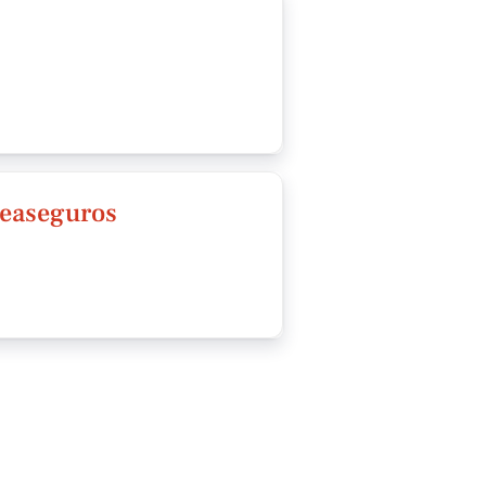
 Reaseguros