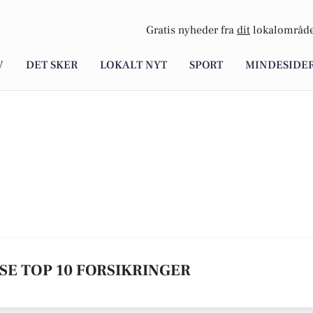
Gratis nyheder fra
dit
lokalområde
V
DET SKER
LOKALT NYT
SPORT
MINDESIDE
 SE TOP 10 FORSIKRINGER