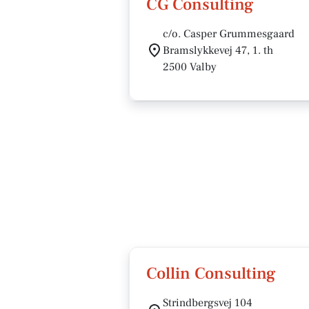
CG Consulting
c/o. Casper Grummesgaard
Bramslykkevej 47, 1. th
2500 Valby
Collin Consulting
Strindbergsvej 104