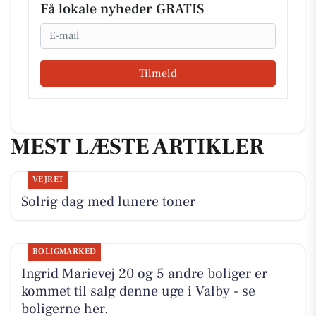
Få lokale nyheder GRATIS
Email
Tilmeld
MEST LÆSTE ARTIKLER
VEJRET
Solrig dag med lunere toner
BOLIGMARKED
Ingrid Marievej 20 og 5 andre boliger er
kommet til salg denne uge i Valby - se
boligerne her.