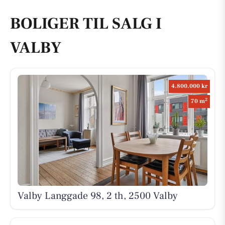
BOLIGER TIL SALG I
VALBY
4.800.000 kr
2
70 m
Valby Langgade 98, 2 th, 2500 Valby