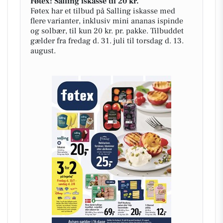
Føtex: Salling iskasse til 20 kr.
Føtex har et tilbud på Salling iskasse med
flere varianter, inklusiv mini ananas ispinde
og solbær, til kun 20 kr. pr. pakke. Tilbuddet
gælder fra fredag d. 31. juli til torsdag d. 13.
august.