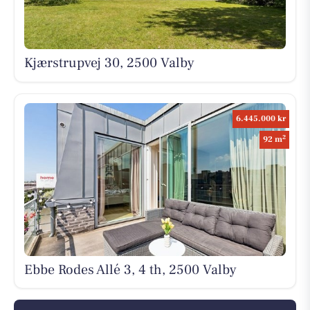
Kjærstrupvej 30, 2500 Valby
6.445.000 kr
2
92 m
Ebbe Rodes Allé 3, 4 th, 2500 Valby