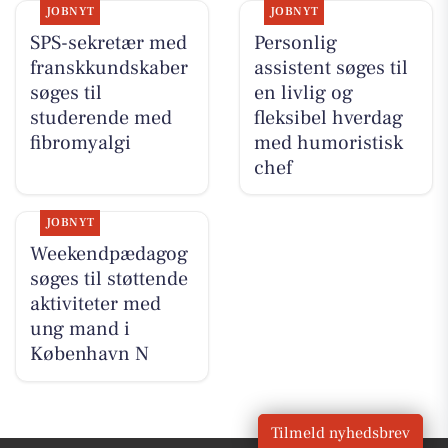
JOBNYT
JOBNYT
SPS-sekretær med
Personlig
franskkundskaber
assistent søges til
søges til
en livlig og
studerende med
fleksibel hverdag
fibromyalgi
med humoristisk
chef
JOBNYT
Weekendpædagog
søges til støttende
aktiviteter med
ung mand i
København N
Tilmeld nyhedsbrev