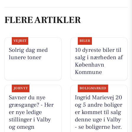
FLERE ARTIKLER
VEJRET
BILER
Solrig dag med
10 dyreste biler til
lunere toner
salg i nærheden af
København
Kommune
JOBNYT
BOLIGMARKED
Savner du nye
Ingrid Marievej 20
græsgange? - Her
og 5 andre boliger
er nye ledige
er kommet til salg
stillinger i Valby
denne uge i Valby
og omegn
- se boligerne her.