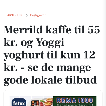
Merrild kaffe til 55 kr. og Yoggi yoghurt til kun 12 kr. - se de mange g
ARTIKLER
Dagligvarer
Merrild kaffe til 55
kr. og Yoggi
yoghurt til kun 12
kr. - se de mange
gode lokale tilbud