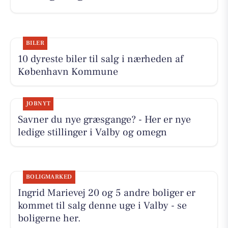
BILER
10 dyreste biler til salg i nærheden af
København Kommune
JOBNYT
Savner du nye græsgange? - Her er nye
ledige stillinger i Valby og omegn
BOLIGMARKED
Ingrid Marievej 20 og 5 andre boliger er
kommet til salg denne uge i Valby - se
boligerne her.