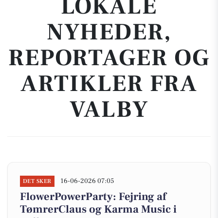
LOKALE
NYHEDER,
REPORTAGER OG
ARTIKLER FRA
VALBY
16-06-2026 07:05
DET SKER
FlowerPowerParty: Fejring af
TømrerClaus og Karma Music i