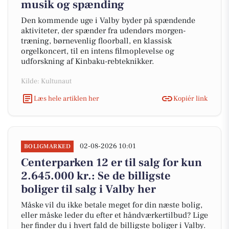
musik og spænding
Den kommende uge i Valby byder på spændende
aktiviteter, der spænder fra udendørs morgen-
træning, børnevenlig floorball, en klassisk
orgelkoncert, til en intens filmoplevelse og
udforskning af Kinbaku-rebteknikker.
Kilde: Kultunaut
Læs hele artiklen her
Kopiér link
02-08-2026 10:01
BOLIGMARKED
Centerparken 12 er til salg for kun
2.645.000 kr.: Se de billigste
boliger til salg i Valby her
Måske vil du ikke betale meget for din næste bolig,
eller måske leder du efter et håndværkertilbud? Lige
her finder du i hvert fald de billigste boliger i Valby.