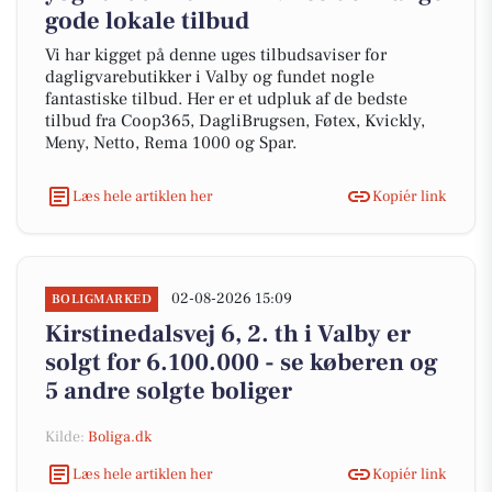
gode lokale tilbud
Vi har kigget på denne uges tilbudsaviser for
dagligvarebutikker i Valby og fundet nogle
fantastiske tilbud. Her er et udpluk af de bedste
tilbud fra Coop365, DagliBrugsen, Føtex, Kvickly,
Meny, Netto, Rema 1000 og Spar.
Læs hele artiklen her
Kopiér link
02-08-2026 15:09
BOLIGMARKED
Kirstinedalsvej 6, 2. th i Valby er
solgt for 6.100.000 - se køberen og
5 andre solgte boliger
Kilde:
Boliga.dk
Læs hele artiklen her
Kopiér link