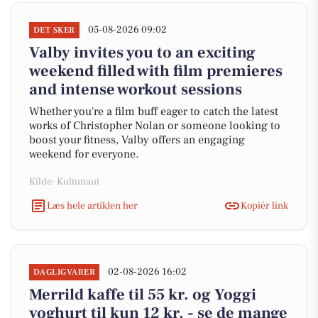
05-08-2026 09:02
DET SKER
Valby invites you to an exciting
weekend filled with film premieres
and intense workout sessions
Whether you're a film buff eager to catch the latest
works of Christopher Nolan or someone looking to
boost your fitness, Valby offers an engaging
weekend for everyone.
Kilde: Kultunaut
Læs hele artiklen her
Kopiér link
02-08-2026 16:02
DAGLIGVARER
Merrild kaffe til 55 kr. og Yoggi
yoghurt til kun 12 kr. - se de mange