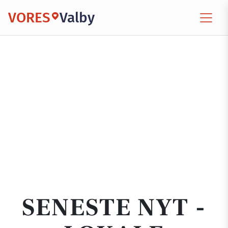
VORES
Valby
SENESTE NYT -