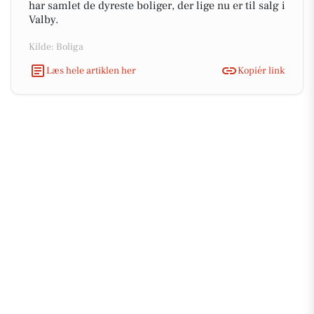
har samlet de dyreste boliger, der lige nu er til salg i
Valby.
Kilde: Boliga
Læs hele artiklen her
Kopiér link