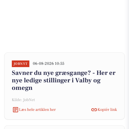
06-08-2026 10:55
JOBNYT
Savner du nye græsgange? - Her er
nye ledige stillinger i Valby og
omegn
Kilde: JobNet
Læs hele artiklen her
Kopiér link