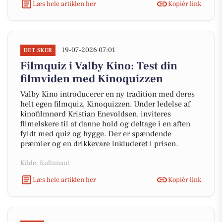
Læs hele artiklen her
Kopiér link
19-07-2026 07:01
DET SKER
Filmquiz i Valby Kino: Test din
filmviden med Kinoquizzen
Valby Kino introducerer en ny tradition med deres
helt egen filmquiz, Kinoquizzen. Under ledelse af
kinofilmnørd Kristian Enevoldsen, inviteres
filmelskere til at danne hold og deltage i en aften
fyldt med quiz og hygge. Der er spændende
præmier og en drikkevare inkluderet i prisen.
Kilde: Kultunaut
Læs hele artiklen her
Kopiér link