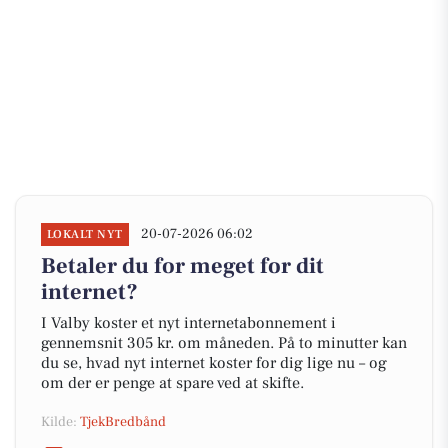
20-07-2026 06:02
LOKALT NYT
Betaler du for meget for dit
internet?
I Valby koster et nyt internetabonnement i
gennemsnit 305 kr. om måneden. På to minutter kan
du se, hvad nyt internet koster for dig lige nu – og
om der er penge at spare ved at skifte.
Kilde:
TjekBredbånd