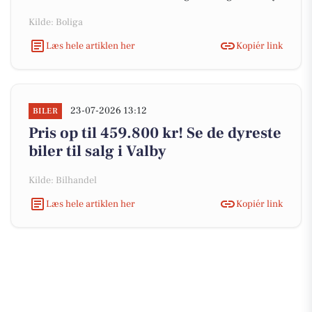
Kilde: Boliga
Læs hele artiklen her
Kopiér link
23-07-2026 13:12
BILER
Pris op til 459.800 kr! Se de dyreste
biler til salg i Valby
Kilde: Bilhandel
Læs hele artiklen her
Kopiér link