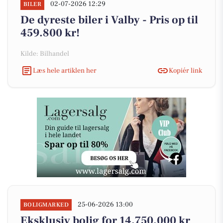
02-07-2026 12:29
BILER
De dyreste biler i Valby - Pris op til
459.800 kr!
Kilde: Bilhandel
Læs hele artiklen her
Kopiér link
25-06-2026 13:00
BOLIGMARKED
Eksklusiv bolig for 14.750.000 kr