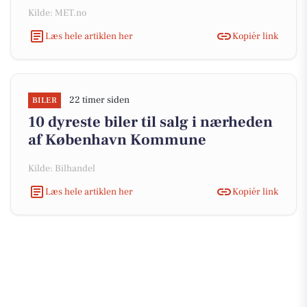
Kilde: MET.no
Læs hele artiklen her
Kopiér link
22 timer siden
BILER
10 dyreste biler til salg i nærheden
af København Kommune
Kilde: Bilhandel
Læs hele artiklen her
Kopiér link