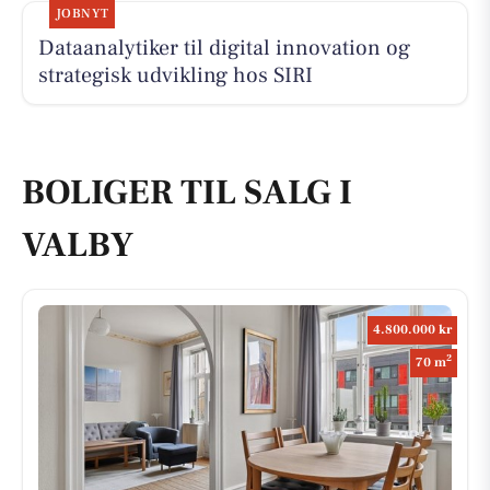
JOBNYT
Dataanalytiker til digital innovation og
strategisk udvikling hos SIRI
BOLIGER TIL SALG I
VALBY
4.800.000 kr
2
70 m