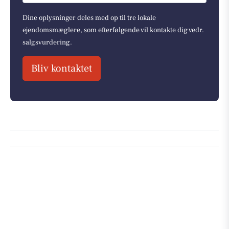
Dine oplysninger deles med op til tre lokale
ejendomsmæglere, som efterfølgende vil kontakte dig vedr.
salgsvurdering.
Bliv kontaktet