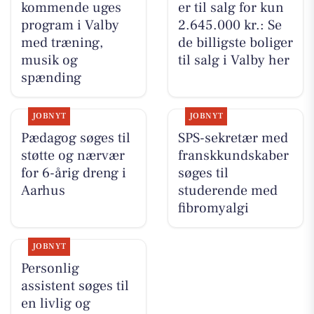
kommende uges
er til salg for kun
program i Valby
2.645.000 kr.: Se
med træning,
de billigste boliger
musik og
til salg i Valby her
spænding
JOBNYT
JOBNYT
Pædagog søges til
SPS-sekretær med
støtte og nærvær
franskkundskaber
for 6-årig dreng i
søges til
Aarhus
studerende med
fibromyalgi
JOBNYT
Personlig
assistent søges til
en livlig og