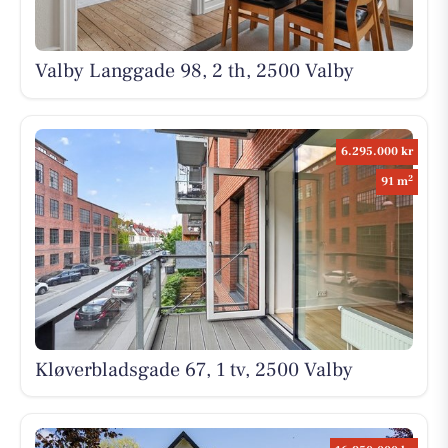
Valby Langgade 98, 2 th, 2500 Valby
6.295.000 kr
2
91 m
Kløverbladsgade 67, 1 tv, 2500 Valby