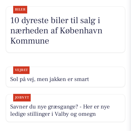
BILER
10 dyreste biler til salg i
nærheden af København
Kommune
VEJRET
Sol på vej, men jakken er smart
JOBNYT
Savner du nye græsgange? - Her er nye
ledige stillinger i Valby og omegn