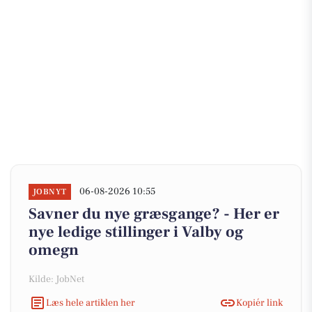
06-08-2026 10:55
JOBNYT
Savner du nye græsgange? - Her er
nye ledige stillinger i Valby og
omegn
Kilde: JobNet
Læs hele artiklen her
Kopiér link