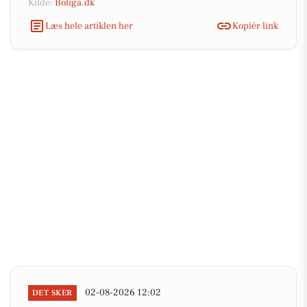
Kilde:
Boliga.dk
Læs hele artiklen her
Kopiér link
02-08-2026 12:02
DET SKER