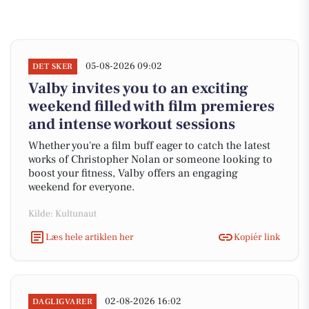
05-08-2026 09:02
DET SKER
Valby invites you to an exciting
weekend filled with film premieres
and intense workout sessions
Whether you're a film buff eager to catch the latest
works of Christopher Nolan or someone looking to
boost your fitness, Valby offers an engaging
weekend for everyone.
Kilde: Kultunaut
Læs hele artiklen her
Kopiér link
02-08-2026 16:02
DAGLIGVARER