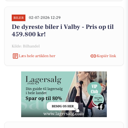
02-07-2026 12:29
BILER
De dyreste biler i Valby - Pris op til
459.800 kr!
Kilde: Bilhandel
Læs hele artiklen her
Kopiér link