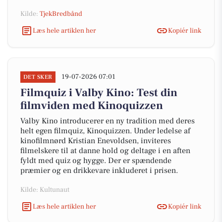
Kilde:
TjekBredbånd
Læs hele artiklen her
Kopiér link
19-07-2026 07:01
DET SKER
Filmquiz i Valby Kino: Test din
filmviden med Kinoquizzen
Valby Kino introducerer en ny tradition med deres
helt egen filmquiz, Kinoquizzen. Under ledelse af
kinofilmnørd Kristian Enevoldsen, inviteres
filmelskere til at danne hold og deltage i en aften
fyldt med quiz og hygge. Der er spændende
præmier og en drikkevare inkluderet i prisen.
Kilde: Kultunaut
Læs hele artiklen her
Kopiér link