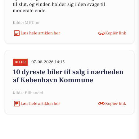
til slut, og vinden holder sig i den svage til
moderate ende.
Kilde: MET.no
Læs hele artiklen her
Kopiér link
07-08-2026 14:15
BILER
10 dyreste biler til salg i nærheden
af København Kommune
Kilde: Bilhandel
Læs hele artiklen her
Kopiér link