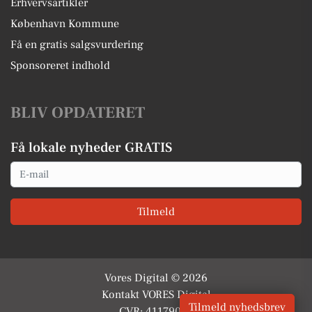
Erhvervsartikler
København Kommune
Få en gratis salgsvurdering
Sponsoreret indhold
BLIV OPDATERET
Få lokale nyheder GRATIS
Email
Tilmeld
Vores Digital © 2026
Kontakt VORES Digital
Tilmeld nyhedsbrev
CVR: 41179082