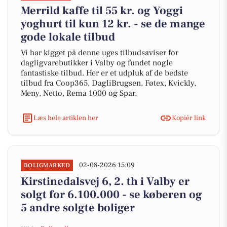
Merrild kaffe til 55 kr. og Yoggi
yoghurt til kun 12 kr. - se de mange
gode lokale tilbud
Vi har kigget på denne uges tilbudsaviser for
dagligvarebutikker i Valby og fundet nogle
fantastiske tilbud. Her er et udpluk af de bedste
tilbud fra Coop365, DagliBrugsen, Føtex, Kvickly,
Meny, Netto, Rema 1000 og Spar.
Læs hele artiklen her
Kopiér link
02-08-2026 15:09
BOLIGMARKED
Kirstinedalsvej 6, 2. th i Valby er
solgt for 6.100.000 - se køberen og
5 andre solgte boliger