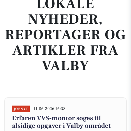
LOKALE
NYHEDER,
REPORTAGER OG
ARTIKLER FRA
VALBY
11-06-2026 16:38
JOBNYT
Erfaren VVS-montør søges til
alsidige opgaver i Valby området