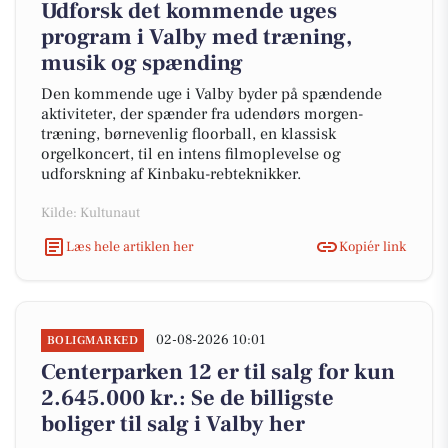
Udforsk det kommende uges
program i Valby med træning,
musik og spænding
Den kommende uge i Valby byder på spændende
aktiviteter, der spænder fra udendørs morgen-
træning, børnevenlig floorball, en klassisk
orgelkoncert, til en intens filmoplevelse og
udforskning af Kinbaku-rebteknikker.
Kilde: Kultunaut
Læs hele artiklen her
Kopiér link
02-08-2026 10:01
BOLIGMARKED
Centerparken 12 er til salg for kun
2.645.000 kr.: Se de billigste
boliger til salg i Valby her