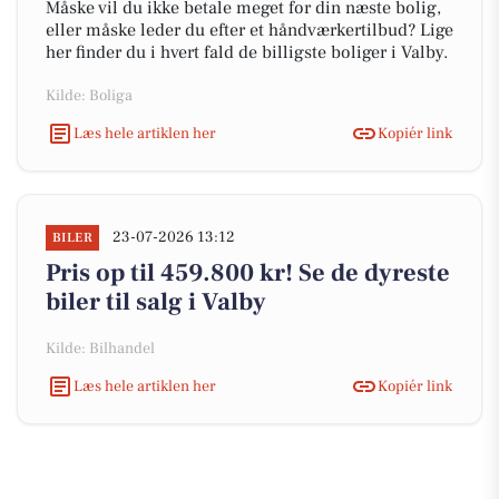
Måske vil du ikke betale meget for din næste bolig,
eller måske leder du efter et håndværkertilbud? Lige
her finder du i hvert fald de billigste boliger i Valby.
Kilde: Boliga
Læs hele artiklen her
Kopiér link
23-07-2026 13:12
BILER
Pris op til 459.800 kr! Se de dyreste
biler til salg i Valby
Kilde: Bilhandel
Læs hele artiklen her
Kopiér link