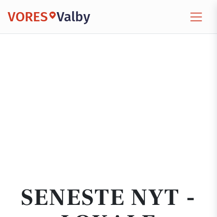
VORES
Valby
SENESTE NYT -