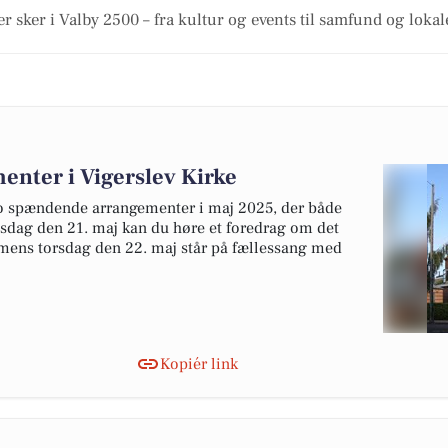
r sker i Valby 2500 – fra kultur og events til samfund og loka
enter i Vigerslev Kirke
 to spændende arrangementer i maj 2025, der både
nsdag den 21. maj kan du høre et foredrag om det
 mens torsdag den 22. maj står på fællessang med
Kopiér link