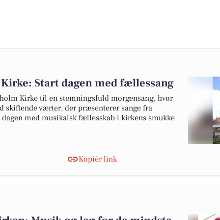
Kirke: Start dagen med fællessang
lholm Kirke til en stemningsfuld morgensang, hvor
ed skiftende værter, der præsenterer sange fra
e dagen med musikalsk fællesskab i kirkens smukke
Kopiér link