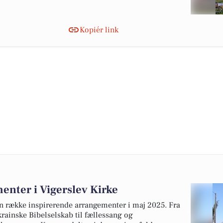
Kopiér link
enter i Vigerslev Kirke
en række inspirerende arrangementer i maj 2025. Fra
ainske Bibelselskab til fællessang og