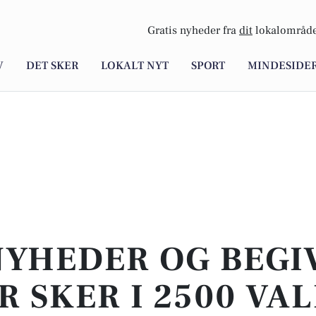
Gratis nyheder fra
dit
lokalområde
V
DET SKER
LOKALT NYT
SPORT
MINDESIDE
NYHEDER OG BEG
R SKER I 2500 VAL