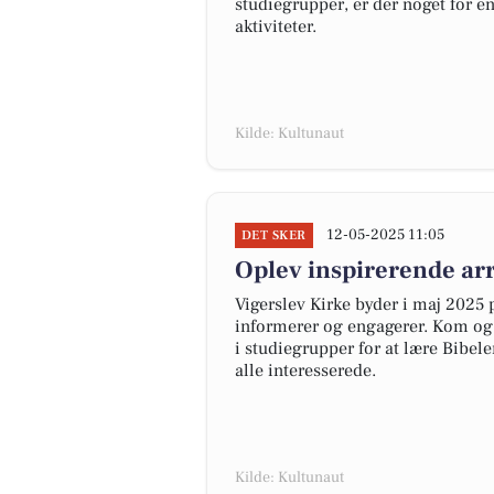
studiegrupper, er der noget for 
aktiviteter.
Kilde: Kultunaut
12-05-2025 11:05
DET SKER
Oplev inspirerende ar
Vigerslev Kirke byder i maj 2025
informerer og engagerer. Kom og 
i studiegrupper for at lære Bibel
alle interesserede.
Kilde: Kultunaut