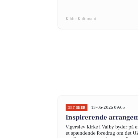
Kilde: Kultunaut
13-05-2025 09:05
DET SKER
Inspirerende arrangem
Vigerslev Kirke i Valby byder på 
et spændende foredrag om det Ukr