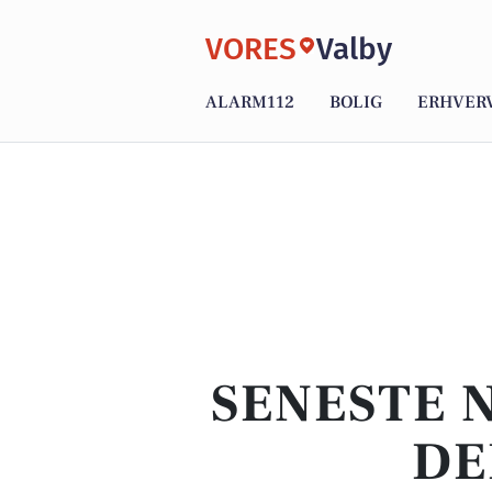
VORES
Valby
ALARM112
BOLIG
ERHVER
SENESTE 
DE