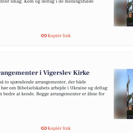
enhver smag. Kom og deltag i de meningsfulde
Kopiér link
rangementer i Vigerslev Kirke
 på to spændende arrangementer, der både
hør om Bibelselskabets arbejde i Ukraine og deltag
en bedre at kende. Begge arrangementer er åbne for
Kopiér link