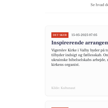
Se hvad de
15-05-2025 07:05
DET SKER
Inspirerende arrangem
Vigerslev Kirke i Valby byder på
tilbyder indsigt og fællesskab. O
ukrainske bibelselskabs arbejde,
kirkens organist.
Kilde: Kultunaut