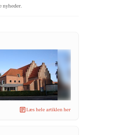
le nyheder.
Læs hele artiklen her