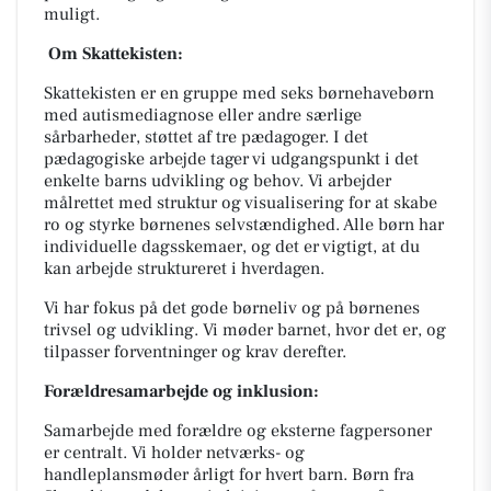
muligt.
Om Skattekisten:
Skattekisten er en gruppe med seks børnehavebørn
med autismediagnose eller andre særlige
sårbarheder, støttet af tre pædagoger. I det
pædagogiske arbejde tager vi udgangspunkt i det
enkelte barns udvikling og behov. Vi arbejder
målrettet med struktur og visualisering for at skabe
ro og styrke børnenes selvstændighed. Alle børn har
individuelle dagsskemaer, og det er vigtigt, at du
kan arbejde struktureret i hverdagen.
Vi har fokus på det gode børneliv og på børnenes
trivsel og udvikling. Vi møder barnet, hvor det er, og
tilpasser forventninger og krav derefter.
Forældresamarbejde og inklusion:
Samarbejde med forældre og eksterne fagpersoner
er centralt. Vi holder netværks- og
handleplansmøder årligt for hvert barn. Børn fra