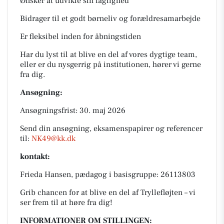
Ønsker at udvikle sin faglighed
Bidrager til et godt børneliv og forældresamarbejde
Er fleksibel inden for åbningstiden
Har du lyst til at blive en del af vores dygtige team,
eller er du nysgerrig på institutionen, hører vi gerne
fra dig.
Ansøgning:
Ansøgningsfrist: 30. maj 2026
Send din ansøgning, eksamenspapirer og referencer
til:
NK49@kk.dk
kontakt:
Frieda Hansen, pædagog i basisgruppe: 26113803
Grib chancen for at blive en del af Tryllefløjten – vi
ser frem til at høre fra dig!
INFORMATIONER OM STILLINGEN: