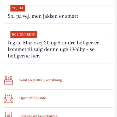
VEJRET
Sol på vej, men jakken er smart
BOLIGMARKED
Ingrid Marievej 20 og 5 andre boliger er
kommet til salg denne uge i Valby - se
boligerne her.
Send en gratis lykønskning
Opret mindeside
Indsend dit læserbidrag