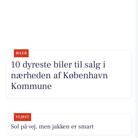
BILER
10 dyreste biler til salg i
nærheden af København
Kommune
VEJRET
Sol på vej, men jakken er smart