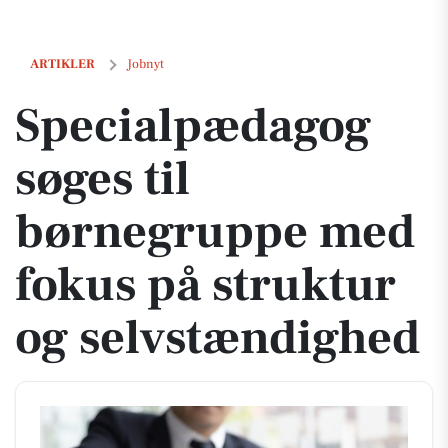
Specialpædagog søges til børnegruppe med fokus på struktur og sel
ARTIKLER
Jobnyt
Specialpædagog
søges til
børnegruppe med
fokus på struktur
og selvstændighed