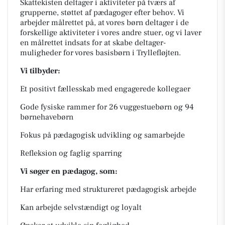
Skattekisten deltager i aktiviteter på tværs af
grupperne, støttet af pædagoger efter behov. Vi
arbejder målrettet på, at vores børn deltager i de
forskellige aktiviteter i vores andre stuer, og vi laver
en målrettet indsats for at skabe deltager-
muligheder for vores basisbørn i Tryllefløjten.
Vi tilbyder:
Et positivt fællesskab med engagerede kollegaer
Gode fysiske rammer for 26 vuggestuebørn og 94
børnehavebørn
Fokus på pædagogisk udvikling og samarbejde
Refleksion og faglig sparring
Vi søger en pædagog, som:
Har erfaring med struktureret pædagogisk arbejde
Kan arbejde selvstændigt og loyalt