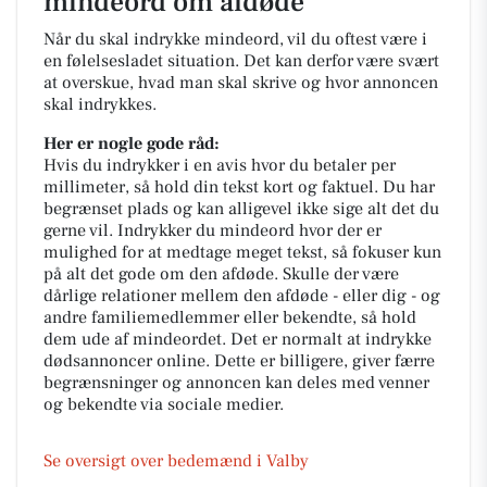
mindeord om afdøde
Når du skal indrykke mindeord, vil du oftest være i
en følelsesladet situation. Det kan derfor være svært
at overskue, hvad man skal skrive og hvor annoncen
skal indrykkes.
Her er nogle gode råd:
Hvis du indrykker i en avis hvor du betaler per
millimeter, så hold din tekst kort og faktuel. Du har
begrænset plads og kan alligevel ikke sige alt det du
gerne vil. Indrykker du mindeord hvor der er
mulighed for at medtage meget tekst, så fokuser kun
på alt det gode om den afdøde. Skulle der være
dårlige relationer mellem den afdøde - eller dig - og
andre familiemedlemmer eller bekendte, så hold
dem ude af mindeordet. Det er normalt at indrykke
dødsannoncer online. Dette er billigere, giver færre
begrænsninger og annoncen kan deles med venner
og bekendte via sociale medier.
Se oversigt over bedemænd i Valby