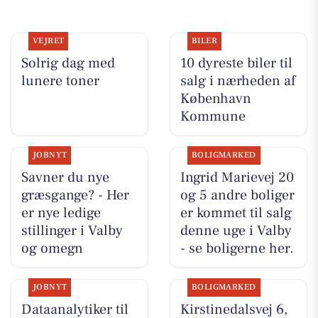
VEJRET
BILER
Solrig dag med
10 dyreste biler til
lunere toner
salg i nærheden af
København
Kommune
JOBNYT
BOLIGMARKED
Savner du nye
Ingrid Marievej 20
græsgange? - Her
og 5 andre boliger
er nye ledige
er kommet til salg
stillinger i Valby
denne uge i Valby
og omegn
- se boligerne her.
JOBNYT
BOLIGMARKED
Dataanalytiker til
Kirstinedalsvej 6,