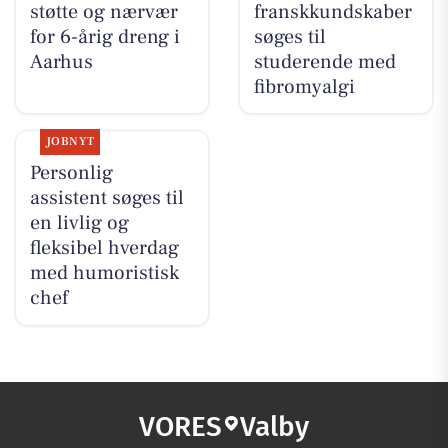
støtte og nærvær
franskkundskaber
for 6-årig dreng i
søges til
Aarhus
studerende med
fibromyalgi
JOBNYT
Personlig
assistent søges til
en livlig og
fleksibel hverdag
med humoristisk
chef
VORES
Valby