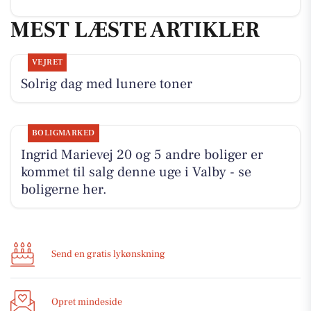
MEST LÆSTE ARTIKLER
VEJRET
Solrig dag med lunere toner
BOLIGMARKED
Ingrid Marievej 20 og 5 andre boliger er
kommet til salg denne uge i Valby - se
boligerne her.
Send en gratis lykønskning
Opret mindeside