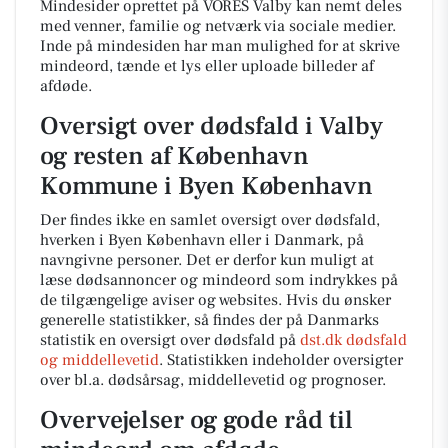
Mindesider oprettet på VORES Valby kan nemt deles
med venner, familie og netværk via sociale medier.
Inde på mindesiden har man mulighed for at skrive
mindeord, tænde et lys eller uploade billeder af
afdøde.
Oversigt over dødsfald i Valby
og resten af København
Kommune i Byen København
Der findes ikke en samlet oversigt over dødsfald,
hverken i Byen København eller i Danmark, på
navngivne personer. Det er derfor kun muligt at
læse dødsannoncer og mindeord som indrykkes på
de tilgængelige aviser og websites. Hvis du ønsker
generelle statistikker, så findes der på Danmarks
statistik en oversigt over dødsfald på
dst.dk dødsfald
og middellevetid
. Statistikken indeholder oversigter
over bl.a. dødsårsag, middellevetid og prognoser.
Overvejelser og gode råd til