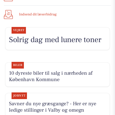
Indsend dit læserbidrag
VEJRET
Solrig dag med lunere toner
BILER
10 dyreste biler til salg i nærheden af
København Kommune
JOBNYT
Savner du nye græsgange? - Her er nye
ledige stillinger i Valby og omegn