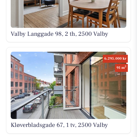
Valby Langgade 98, 2 th, 2500 Valby
6.295.000 kr
2
91 m
Kløverbladsgade 67, 1 tv, 2500 Valby