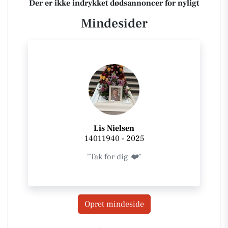
Der er ikke indrykket dødsannoncer for nyligt
Mindesider
Lis Nielsen
14011940 - 2025
"Tak for dig ❤️"
Opret mindeside