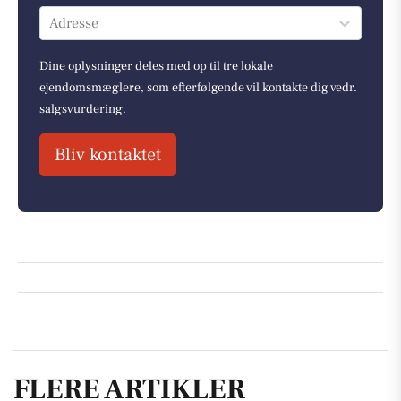
Adresse
Dine oplysninger deles med op til tre lokale
ejendomsmæglere, som efterfølgende vil kontakte dig vedr.
salgsvurdering.
Bliv kontaktet
FLERE ARTIKLER