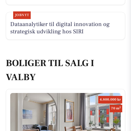
JOBNYT
Dataanalytiker til digital innovation og
strategisk udvikling hos SIRI
BOLIGER TIL SALG I
VALBY
4.800.000 kr
2
70 m