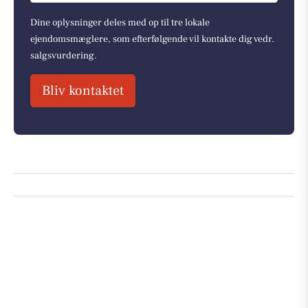
Dine oplysninger deles med op til tre lokale
ejendomsmæglere, som efterfølgende vil kontakte dig vedr.
salgsvurdering.
Bliv kontaktet