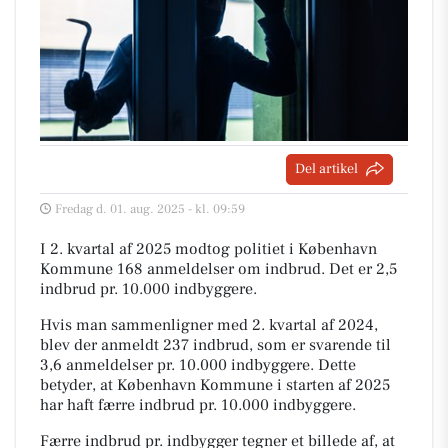
Del artikel
Fredag d. 01. aug. 2025 - kl. 09:59
I 2. kvartal af 2025 modtog politiet i København
Kommune 168 anmeldelser om indbrud. Det er 2,5
indbrud pr. 10.000 indbyggere.
Hvis man sammenligner med 2. kvartal af 2024,
blev der anmeldt 237 indbrud, som er svarende til
3,6 anmeldelser pr. 10.000 indbyggere. Dette
betyder, at København Kommune i starten af 2025
har haft færre indbrud pr. 10.000 indbyggere.
Færre indbrud pr. indbygger tegner et billede af, at