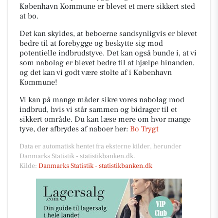
København Kommune er blevet et mere sikkert sted
at bo.
Det kan skyldes, at beboerne sandsynligvis er blevet
bedre til at forebygge og beskytte sig mod
potentielle indbrudstyve. Det kan også bunde i, at vi
som nabolag er blevet bedre til at hjælpe hinanden,
og det kan vi godt være stolte af i København
Kommune!
Vi kan på mange måder sikre vores nabolag mod
indbrud, hvis vi står sammen og bidrager til et
sikkert område. Du kan læse mere om hvor mange
tyve, der afbrydes af naboer her:
Bo Trygt
Data er automatisk hentet fra eksterne kilder, herunder
Danmarks Statistik - statistikbanken.dk.
Kilde:
Danmarks Statistik - statistikbanken.dk