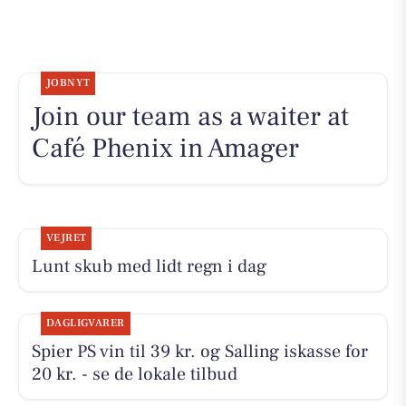
JOBNYT
Join our team as a waiter at
Café Phenix in Amager
VEJRET
Lunt skub med lidt regn i dag
DAGLIGVARER
Spier PS vin til 39 kr. og Salling iskasse for
20 kr. - se de lokale tilbud