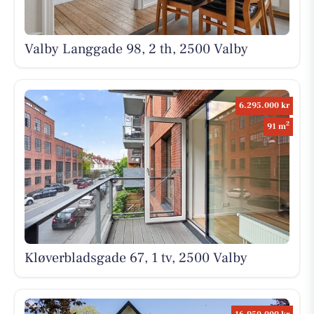
Valby Langgade 98, 2 th, 2500 Valby
6.295.000 kr
2
91 m
Kløverbladsgade 67, 1 tv, 2500 Valby