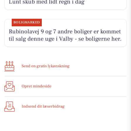
Lunt skub med lidt regn i dag
BOLIGMARKED
Rubinolavej 9 og 7 andre boliger er kommet
til salg denne uge i Valby - se boligerne her.
Send en gratis lykønskning
Opret mindeside
Indsend dit læserbidrag