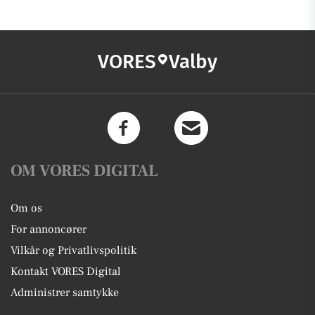
VORES
Valby
OM VORES DIGITAL
Om os
For annoncører
Vilkår og Privatlivspolitik
Kontakt VORES Digital
Administrer samtykke