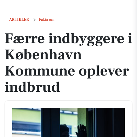
Færre indbyggere i København Kommune oplever indbrud
ARTIKLER
Fakta om
Færre indbyggere i
København
Kommune oplever
indbrud