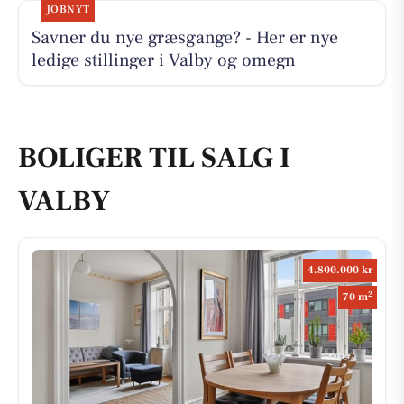
JOBNYT
Savner du nye græsgange? - Her er nye
ledige stillinger i Valby og omegn
BOLIGER TIL SALG I
VALBY
4.800.000 kr
2
70 m