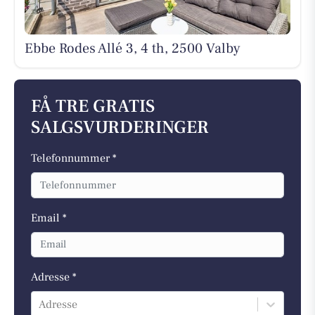
Ebbe Rodes Allé 3, 4 th, 2500 Valby
FÅ TRE GRATIS
SALGSVURDERINGER
Telefonnummer *
Email *
Adresse *
Adresse