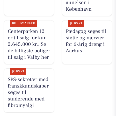
annelsen i
København
BOLIGMARKED
JOBNYT
Centerparken 12
Pædagog søges til
er til salg for kun
støtte og nærvær
2.645.000 kr.: Se
for 6-årig dreng i
de billigste boliger
Aarhus
til salg i Valby her
JOBNYT
SPS-sekretær med
franskkundskaber
søges til
studerende med
fibromyalgi