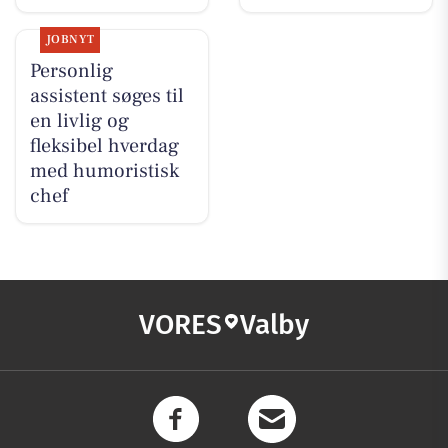
JOBNYT
Personlig
assistent søges til
en livlig og
fleksibel hverdag
med humoristisk
chef
VORES
Valby