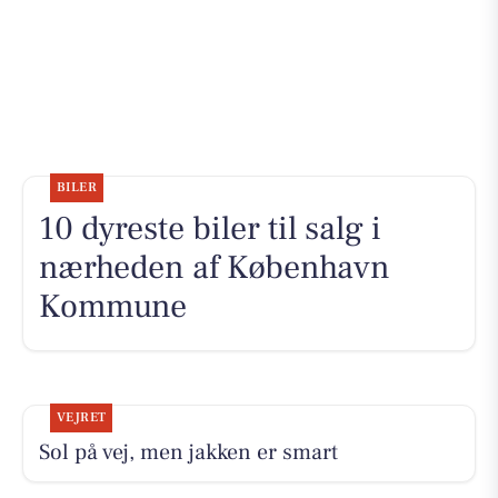
BILER
10 dyreste biler til salg i
nærheden af København
Kommune
VEJRET
Sol på vej, men jakken er smart