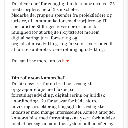
Du bliver chef for et fagligt bredt kontor med ca. 25
medarbejdere, heraf 2 souschefer.
Medarbejdergruppen spænder fra projektledere og
jurister, til kommunikationsmedarbejdere og IT-
specialister. Stillingen giver derfor en unik
mulighed for at arbejde i krydsfeltet mellem
digitalisering, jura, forretning og
organisationsudvikling – og for selv at være med til
at forme kontorets videre retning og udvikling.
Du kan læse mere om os
her
.
Din rolle som kontorchef
Du får ansvaret for en bred og strategisk
opgaveportefølje med fokus på
forretningsudvikling, digitalisering og juridisk
koordinering. Du får ansvar for både større
udviklingsprojekter og langsigtede strategiske
indsatser med mange interessenter. Aktuelt arbejder
kontoret bl.a. med forretningsanalyser i forbindelse
med et nyt sagsbehandlingssystem, udbud af en ny