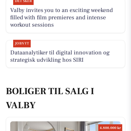
DET SKER
Valby invites you to an exciting weekend
filled with film premieres and intense
workout sessions
JOBNYT
Dataanalytiker til digital innovation og
strategisk udvikling hos SIRI
BOLIGER TIL SALG I
VALBY
4.800.000 kr