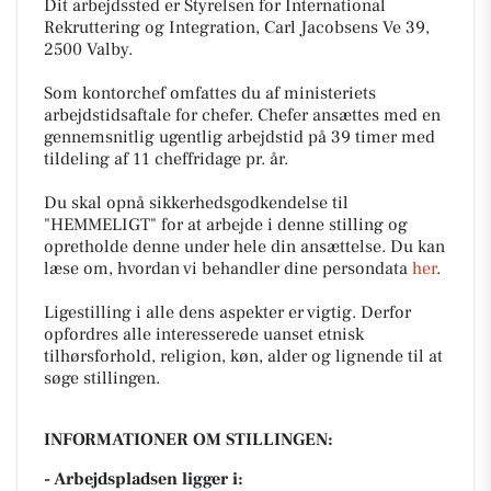
Dit arbejdssted er Styrelsen for International
Rekruttering og Integration, Carl Jacobsens Ve 39,
2500 Valby.
Som kontorchef omfattes du af ministeriets
arbejdstidsaftale for chefer. Chefer ansættes med en
gennemsnitlig ugentlig arbejdstid på 39 timer med
tildeling af 11 cheffridage pr. år.
Du skal opnå sikkerhedsgodkendelse til
"HEMMELIGT" for at arbejde i denne stilling og
opretholde denne under hele din ansættelse. Du kan
læse om, hvordan vi behandler dine persondata
her
.
Ligestilling i alle dens aspekter er vigtig. Derfor
opfordres alle interesserede uanset etnisk
tilhørsforhold, religion, køn, alder og lignende til at
søge stillingen.
INFORMATIONER OM STILLINGEN:
- Arbejdspladsen ligger i: