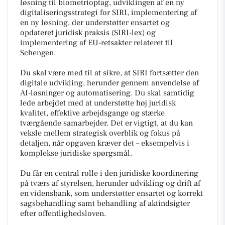
løsning til biometrioptag, udviklingen af en ny
digitaliseringsstrategi for SIRI, implementering af
en ny løsning, der understøtter ensartet og
opdateret juridisk praksis (SIRI-lex) og
implementering af EU-retsakter relateret til
Schengen.
Du skal være med til at sikre, at SIRI fortsætter den
digitale udvikling, herunder gennem anvendelse af
AI-løsninger og automatisering. Du skal samtidig
lede arbejdet med at understøtte høj juridisk
kvalitet, effektive arbejdsgange og stærke
tværgående samarbejder. Det er vigtigt, at du kan
veksle mellem strategisk overblik og fokus på
detaljen, når opgaven kræver det – eksempelvis i
komplekse juridiske spørgsmål.
Du får en central rolle i den juridiske koordinering
på tværs af styrelsen, herunder udvikling og drift af
en vidensbank, som understøtter ensartet og korrekt
sagsbehandling samt behandling af aktindsigter
efter offentlighedsloven.