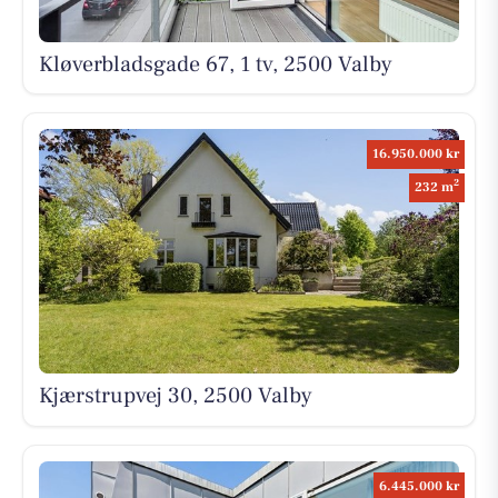
Kløverbladsgade 67, 1 tv, 2500 Valby
16.950.000 kr
2
232 m
Kjærstrupvej 30, 2500 Valby
6.445.000 kr