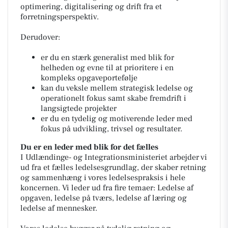
optimering, digitalisering og drift fra et
forretningsperspektiv.
Derudover:
er du en stærk generalist med blik for
helheden og evne til at prioritere i en
kompleks opgaveportefølje
kan du veksle mellem strategisk ledelse og
operationelt fokus samt skabe fremdrift i
langsigtede projekter
er du en tydelig og motiverende leder med
fokus på udvikling, trivsel og resultater.
Du er en leder med blik for det fælles
I Udlændinge- og Integrationsministeriet arbejder vi
ud fra et fælles ledelsesgrundlag, der skaber retning
og sammenhæng i vores ledelsespraksis i hele
koncernen. Vi leder ud fra fire temaer: Ledelse af
opgaven, ledelse på tværs, ledelse af læring og
ledelse af mennesker.