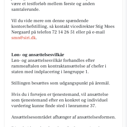
være et testforløb mellem første og anden
samtalerunde.
Vil du vide mere om denne spændende
kontorchefstilling, så kontakt vicedirektør Stig Moes
Nørgaard på telefon 72 14 26 51 eller på e-mail
smn@siri.dk
.
Løn- og ansættelsesvilkår
Løn- og ansættelsesvilkår forhandles efter
rammeaftalen om kontraktansættelse af chefer i
staten med indplacering i løngruppe 1.
Stillingen besættes som udgangspunkt på åremål.
Hvis du i forvejen er tjenestemand, vil ansættelse
som tjenestemand efter en konkret og individuel
vurdering kunne finde sted i lønramme 37.
Ansættelsesområdet afhænger af ansættelsesformen.