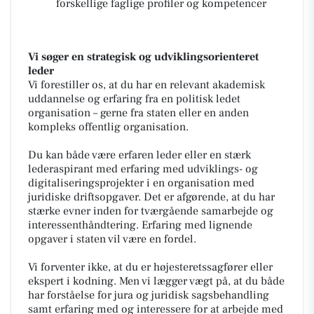
forskellige faglige profiler og kompetencer
Vi søger en strategisk og udviklingsorienteret
leder
Vi forestiller os, at du har en relevant akademisk
uddannelse og erfaring fra en politisk ledet
organisation – gerne fra staten eller en anden
kompleks offentlig organisation.
Du kan både være erfaren leder eller en stærk
lederaspirant med erfaring med udviklings- og
digitaliseringsprojekter i en organisation med
juridiske driftsopgaver. Det er afgørende, at du har
stærke evner inden for tværgående samarbejde og
interessenthåndtering. Erfaring med lignende
opgaver i staten vil være en fordel.
Vi forventer ikke, at du er højesteretssagfører eller
ekspert i kodning. Men vi lægger vægt på, at du både
har forståelse for jura og juridisk sagsbehandling
samt erfaring med og interessere for at arbejde med