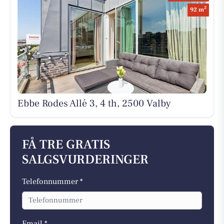
2
92 m
Ebbe Rodes Allé 3, 4 th, 2500 Valby
FÅ TRE GRATIS
SALGSVURDERINGER
Telefonnummer *
Email *