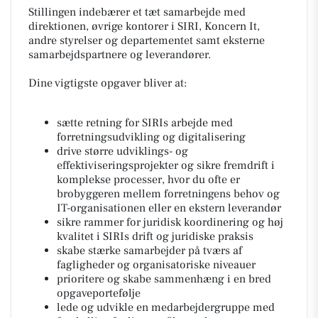
Stillingen indebærer et tæt samarbejde med
direktionen, øvrige kontorer i SIRI, Koncern It,
andre styrelser og departementet samt eksterne
samarbejdspartnere og leverandører.
Dine vigtigste opgaver bliver at:
sætte retning for SIRIs arbejde med
forretningsudvikling og digitalisering
drive større udviklings- og
effektiviseringsprojekter og sikre fremdrift i
komplekse processer, hvor du ofte er
brobyggeren mellem forretningens behov og
IT-organisationen eller en ekstern leverandør
sikre rammer for juridisk koordinering og høj
kvalitet i SIRIs drift og juridiske praksis
skabe stærke samarbejder på tværs af
fagligheder og organisatoriske niveauer
prioritere og skabe sammenhæng i en bred
opgaveportefølje
lede og udvikle en medarbejdergruppe med