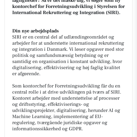
fagligheder? Så er det måske dig, vi søger som ny
kontorchef for Forretningsudvikling i Styrelsen for
International Rekruttering og Integration (SIRI).
Din nye arbejdsplads
SIRI er en central del af udlændingeområdet og
arbejder for at understøtte international rekruttering
og integration i Danmark. Vi løser opgaver med stor
politisk og samfundsmæssig betydning og er
samtidig en organisation i konstant udvikling, hvor
digitalisering, effektivisering og høj faglig kvalitet
er afgørende.
Som kontorchef for Forretningsudvikling får du en
central rolle i at drive udviklingen på tværs af SIRI.
Kontoret arbejder med understøttelse af processer
og driftsstyring, effektiviserings- og
udviklingsprojekter, digitalisering, herunder AI og
Machine Learning, implementering af EU-
regulering, tværgående juridiske opgaver og
informationssikkerhed og GDPR.