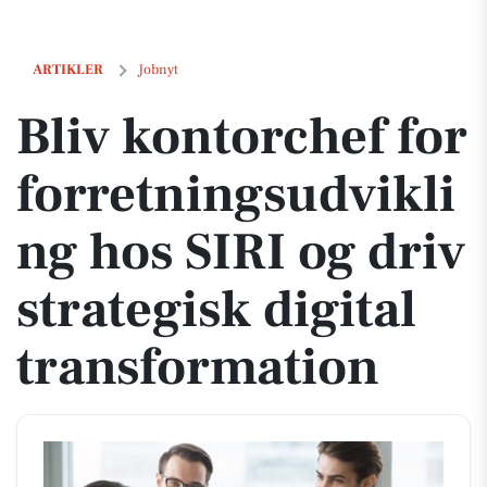
Bliv kontorchef for forretningsudvikling hos SIRI og driv strategisk d
ARTIKLER
Jobnyt
Bliv kontorchef for
forretningsudvikli
ng hos SIRI og driv
strategisk digital
transformation