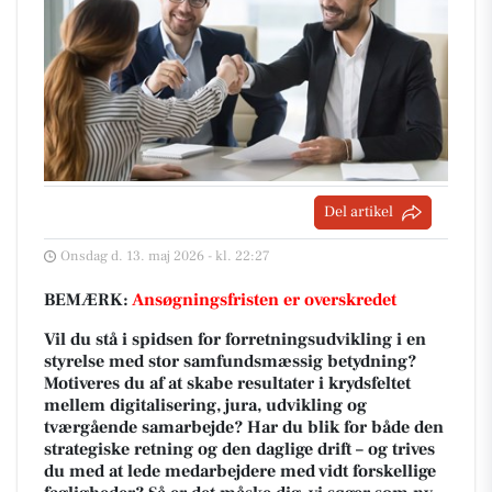
Del artikel
Onsdag d. 13. maj 2026 - kl. 22:27
BEMÆRK:
Ansøgningsfristen er overskredet
Vil du stå i spidsen for forretningsudvikling i en
styrelse med stor samfundsmæssig betydning?
Motiveres du af at skabe resultater i krydsfeltet
mellem digitalisering, jura, udvikling og
tværgående samarbejde? Har du blik for både den
strategiske retning og den daglige drift – og trives
du med at lede medarbejdere med vidt forskellige