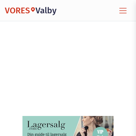
VORES
Valby