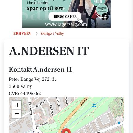
A.ndersen IT
ERHVERV
Øvrige i Valby
A.NDERSEN IT
Kontakt A.ndersen IT
Peter Bangs Vej 272, 3.
2500 Valby
CVR: 44495562
+
−