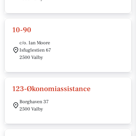
10-90
c/o. Ian Moore
Isfuglestien 67
2500 Valby
123-Økonomiassistance
Borghaven 37
2500 Valby