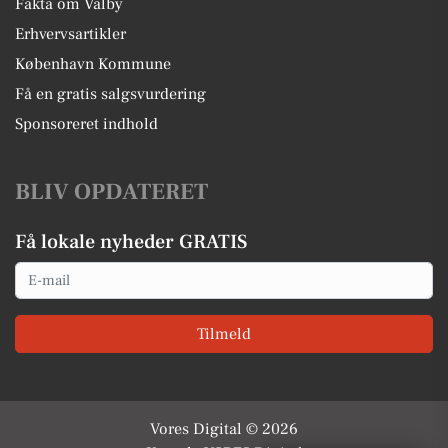
Fakta om Valby
Erhvervsartikler
København Kommune
Få en gratis salgsvurdering
Sponsoreret indhold
BLIV OPDATERET
Få lokale nyheder GRATIS
Email
Tilmeld
Vores Digital © 2026