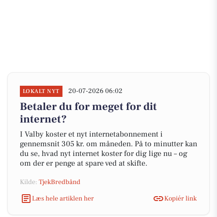
20-07-2026 06:02
LOKALT NYT
Betaler du for meget for dit
internet?
I Valby koster et nyt internetabonnement i
gennemsnit 305 kr. om måneden. På to minutter kan
du se, hvad nyt internet koster for dig lige nu – og
om der er penge at spare ved at skifte.
Kilde:
TjekBredbånd
Læs hele artiklen her
Kopiér link