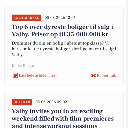
05-08-2026 13:01
BOLIGMARKED
Top 6 over dyreste boliger til salg i
Valby. Priser op til 35.000.000 kr
Drømmer du om en bolig i absolut topklasse? Vi
har samlet de dyreste boliger, der lige nu er til salg i
Valby.
Kilde: Boliga
Læs hele artiklen her
Kopiér link
05-08-2026 09:02
DET SKER
Valby invites you to an exciting
weekend filled with film premieres
and intense workout sessions