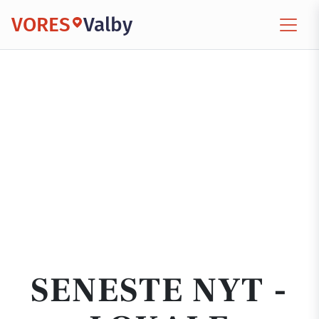
VORES
Valby
SENESTE NYT -