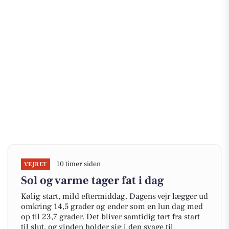
10 timer siden
VEJRET
Sol og varme tager fat i dag
Kølig start, mild eftermiddag. Dagens vejr lægger ud
omkring 14,5 grader og ender som en lun dag med
op til 23,7 grader. Det bliver samtidig tørt fra start
til slut, og vinden holder sig i den svage til