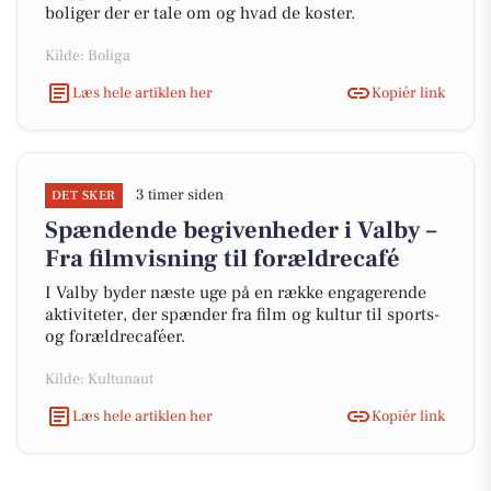
boliger der er tale om og hvad de koster.
Kilde: Boliga
Læs hele artiklen her
Kopiér link
3 timer siden
DET SKER
Spændende begivenheder i Valby –
Fra filmvisning til forældrecafé
I Valby byder næste uge på en række engagerende
aktiviteter, der spænder fra film og kultur til sports-
og forældrecaféer.
Kilde: Kultunaut
Læs hele artiklen her
Kopiér link