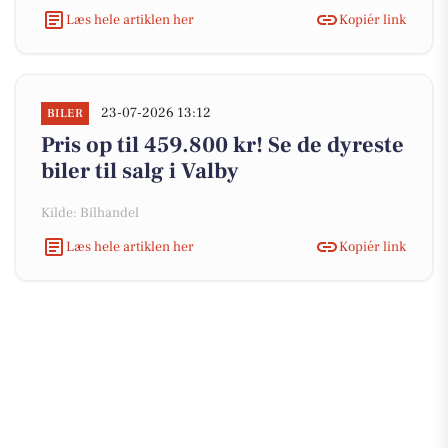
Læs hele artiklen her
Kopiér link
23-07-2026 13:12
BILER
Pris op til 459.800 kr! Se de dyreste
biler til salg i Valby
Kilde: Bilhandel
Læs hele artiklen her
Kopiér link