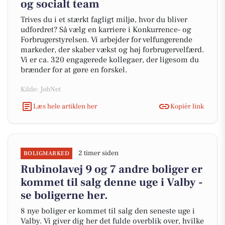
og socialt team
Trives du i et stærkt fagligt miljø, hvor du bliver
udfordret? Så vælg en karriere i Konkurrence- og
Forbrugerstyrelsen. Vi arbejder for velfungerende
markeder, der skaber vækst og høj forbrugervelfærd.
Vi er ca. 320 engagerede kollegaer, der ligesom du
brænder for at gøre en forskel.
Kilde: JobNet
Læs hele artiklen her
Kopiér link
2 timer siden
BOLIGMARKED
Rubinolavej 9 og 7 andre boliger er
kommet til salg denne uge i Valby -
se boligerne her.
8 nye boliger er kommet til salg den seneste uge i
Valby. Vi giver dig her det fulde overblik over, hvilke