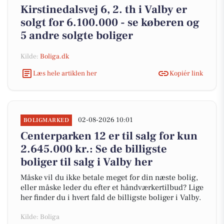
Kirstinedalsvej 6, 2. th i Valby er
solgt for 6.100.000 - se køberen og
5 andre solgte boliger
Kilde:
Boliga.dk
Læs hele artiklen her
Kopiér link
02-08-2026 10:01
BOLIGMARKED
Centerparken 12 er til salg for kun
2.645.000 kr.: Se de billigste
boliger til salg i Valby her
Måske vil du ikke betale meget for din næste bolig,
eller måske leder du efter et håndværkertilbud? Lige
her finder du i hvert fald de billigste boliger i Valby.
Kilde: Boliga