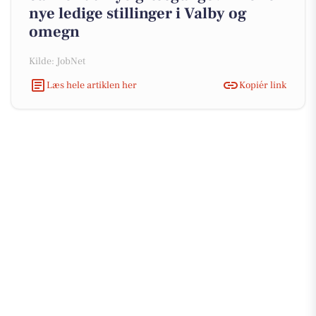
nye ledige stillinger i Valby og
omegn
Kilde: JobNet
Læs hele artiklen her
Kopiér link