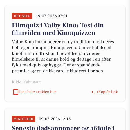
19-07-2026 07:01
DET SKER
Filmquiz i Valby Kino: Test din
filmviden med Kinoquizzen
Valby Kino introducerer en ny tradition med deres
helt egen filmquiz, Kinoquizzen. Under ledelse af
kinofilmnørd Kristian Enevoldsen, inviteres
filmelskere til at danne hold og deltage i en aften
fyldt med quiz og hygge. Der er spændende
præmier og en drikkevare inkluderet i prisen.
Kilde: Kultunaut
Læs hele artiklen her
Kopiér link
09-07-2026 12:15
MINDEORD
Seneste dødsannoncer og afdøde i