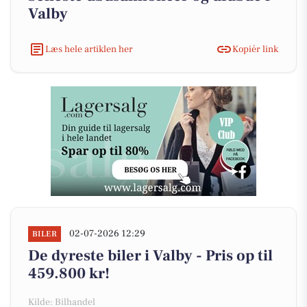
Valby
Læs hele artiklen her
Kopiér link
02-07-2026 12:29
BILER
De dyreste biler i Valby - Pris op til
459.800 kr!
Kilde: Bilhandel