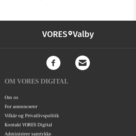
VORES
Valby
OM VORES DIGITAL
Om os
For annoncører
Vilkår og Privatlivspolitik
Kontakt VORES Digital
Administrer samtykke