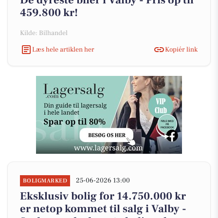
De dyreste biler i Valby - Pris op til
459.800 kr!
Kilde: Bilhandel
Læs hele artiklen her
Kopiér link
25-06-2026 13:00
BOLIGMARKED
Eksklusiv bolig for 14.750.000 kr
er netop kommet til salg i Valby -