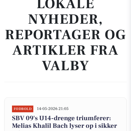
LOKALE
NYHEDER,
REPORTAGER OG
ARTIKLER FRA
VALBY
14-05-2026 21:05
FODBOLD
SBV 09's U14-drenge triumferer:
Melias Khalil Bach lyser op i sikker