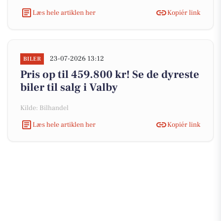
Læs hele artiklen her
Kopiér link
23-07-2026 13:12
BILER
Pris op til 459.800 kr! Se de dyreste
biler til salg i Valby
Kilde: Bilhandel
Læs hele artiklen her
Kopiér link