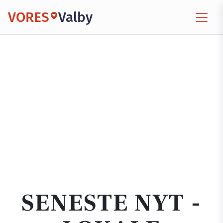
VORES
Valby
SENESTE NYT -