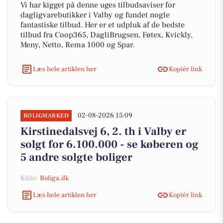
Vi har kigget på denne uges tilbudsaviser for
dagligvarebutikker i Valby og fundet nogle
fantastiske tilbud. Her er et udpluk af de bedste
tilbud fra Coop365, DagliBrugsen, Føtex, Kvickly,
Meny, Netto, Rema 1000 og Spar.
Læs hele artiklen her
Kopiér link
02-08-2026 15:09
BOLIGMARKED
Kirstinedalsvej 6, 2. th i Valby er
solgt for 6.100.000 - se køberen og
5 andre solgte boliger
Kilde:
Boliga.dk
Læs hele artiklen her
Kopiér link