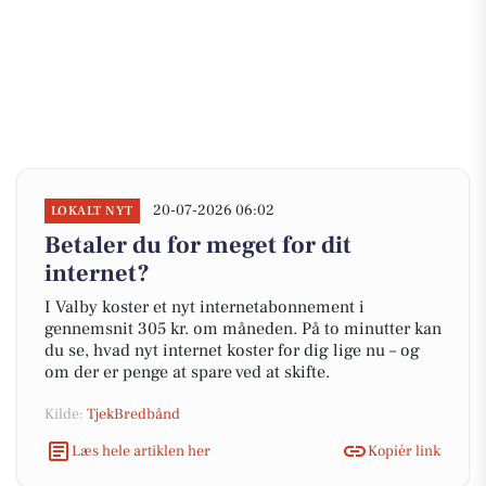
20-07-2026 06:02
LOKALT NYT
Betaler du for meget for dit
internet?
I Valby koster et nyt internetabonnement i
gennemsnit 305 kr. om måneden. På to minutter kan
du se, hvad nyt internet koster for dig lige nu – og
om der er penge at spare ved at skifte.
Kilde:
TjekBredbånd
Læs hele artiklen her
Kopiér link