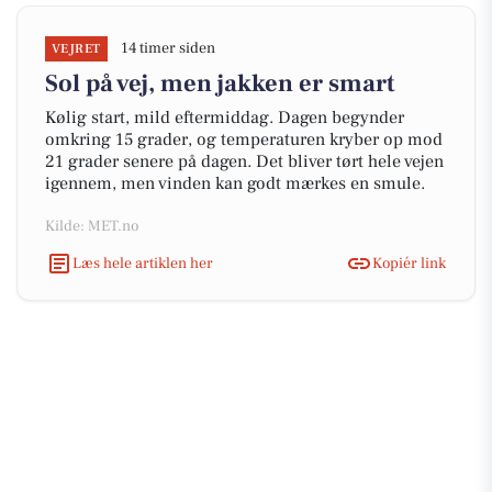
14 timer siden
VEJRET
Sol på vej, men jakken er smart
Kølig start, mild eftermiddag. Dagen begynder
omkring 15 grader, og temperaturen kryber op mod
21 grader senere på dagen. Det bliver tørt hele vejen
igennem, men vinden kan godt mærkes en smule.
Kilde: MET.no
Læs hele artiklen her
Kopiér link