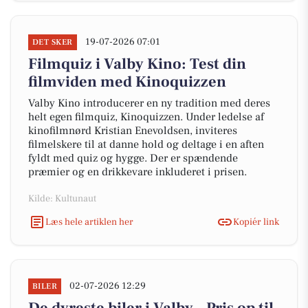
19-07-2026 07:01
DET SKER
Filmquiz i Valby Kino: Test din
filmviden med Kinoquizzen
Valby Kino introducerer en ny tradition med deres
helt egen filmquiz, Kinoquizzen. Under ledelse af
kinofilmnørd Kristian Enevoldsen, inviteres
filmelskere til at danne hold og deltage i en aften
fyldt med quiz og hygge. Der er spændende
præmier og en drikkevare inkluderet i prisen.
Kilde: Kultunaut
Læs hele artiklen her
Kopiér link
02-07-2026 12:29
BILER