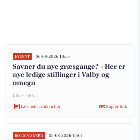
06-08-2026 10:55
JOBNYT
Savner du nye græsgange? - Her er
nye ledige stillinger i Valby og
omegn
Kilde: JobNet
Læs hele artiklen her
Kopiér link
05-08-2026 13:01
BOLIGMARKED