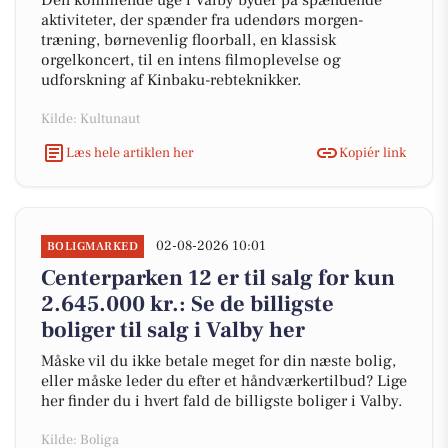
Den kommende uge i Valby byder på spændende
aktiviteter, der spænder fra udendørs morgen-
træning, børnevenlig floorball, en klassisk
orgelkoncert, til en intens filmoplevelse og
udforskning af Kinbaku-rebteknikker.
Kilde: Kultunaut
Læs hele artiklen her
Kopiér link
02-08-2026 10:01
BOLIGMARKED
Centerparken 12 er til salg for kun
2.645.000 kr.: Se de billigste
boliger til salg i Valby her
Måske vil du ikke betale meget for din næste bolig,
eller måske leder du efter et håndværkertilbud? Lige
her finder du i hvert fald de billigste boliger i Valby.
Kilde: Boliga