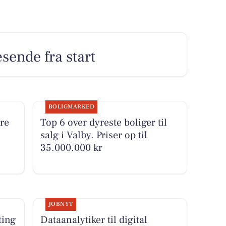
sende fra start
BOLIGMARKED
re
Top 6 over dyreste boliger til
salg i Valby. Priser op til
35.000.000 kr
JOBNYT
ting
Dataanalytiker til digital