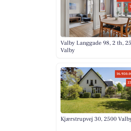
Valby Langgade 98, 2 th, 2
Valby
16.950.0
2
Kjærstrupvej 30, 2500 Valb