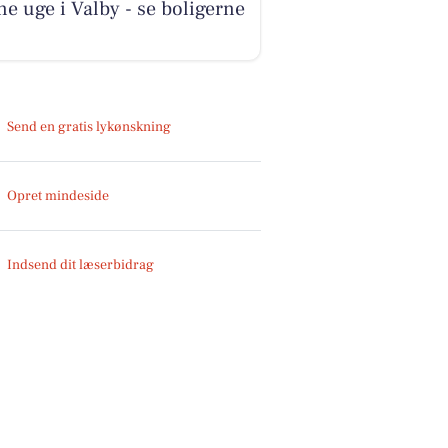
e uge i Valby - se boligerne
Send en gratis lykønskning
Opret mindeside
Indsend dit læserbidrag