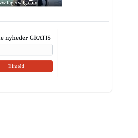
le nyheder GRATIS
Tilmeld