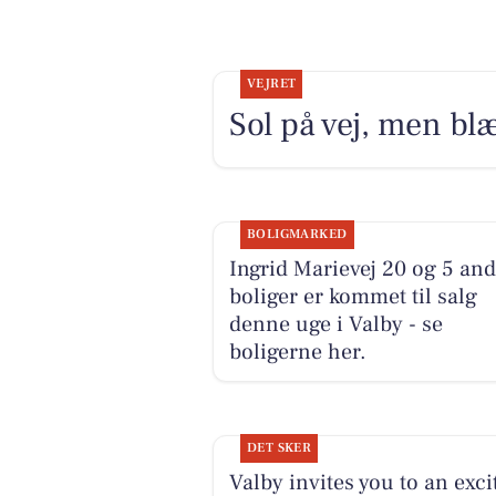
VEJRET
Sol på vej, men blæ
BOLIGMARKED
Ingrid Marievej 20 og 5 and
boliger er kommet til salg
denne uge i Valby - se
boligerne her.
DET SKER
Valby invites you to an exci