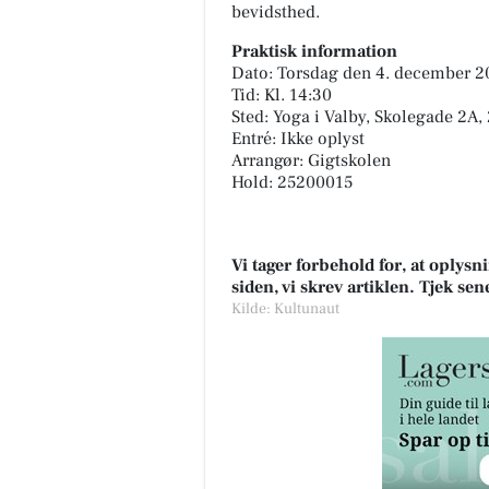
bevidsthed.
Praktisk information
Dato: Torsdag den 4. december 2
Tid: Kl. 14:30
Sted: Yoga i Valby, Skolegade 2A,
Entré: Ikke oplyst
Arrangør: Gigtskolen
Hold: 25200015
Vi tager forbehold for, at oply
siden, vi skrev artiklen. Tjek se
Kilde: Kultunaut